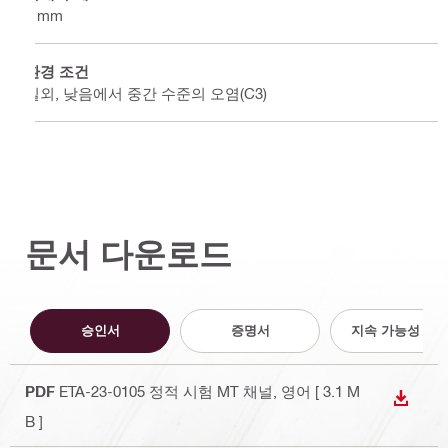
2 mm
환경 조건
실외, 낮음에서 중간 수준의 오염(C3)
문서 다운로드
승인서
증명서
지속 가능성 문
PDF
ETA-23-0105 정적 시험 MT 채널
, 영어
[ 3.1 M
다운로
B ]