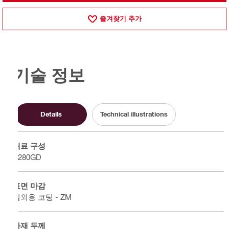
즐겨찾기 추가
기술 정보
Details
Technical illustrations
재료 구성
S280GD
표면 마감
실외용 코팅 - ZM
자재 두께