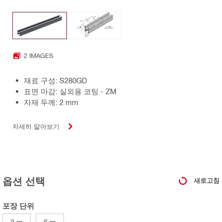
2 IMAGES
재료 구성: S280GD
표면 마감: 실외용 코팅 - ZM
자재 두께: 2 mm
자세히 알아보기
옵션 선택
새로고침
포장 단위
3 m
6 m