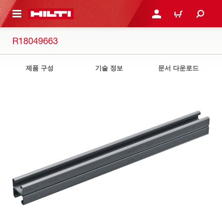
용으로 건너뛰기
로그인 또는 회원가입
장바구니
R18049663
제품 구성
기술 정보
문서 다운로드