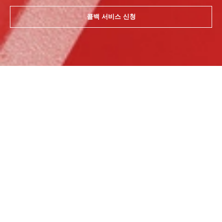
콜백 서비스 신청