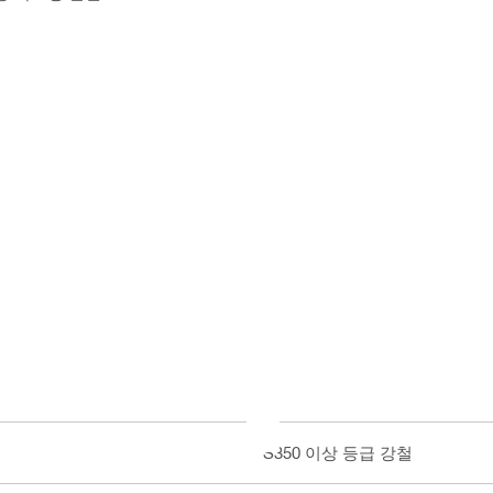
S350 이상 등급 강철