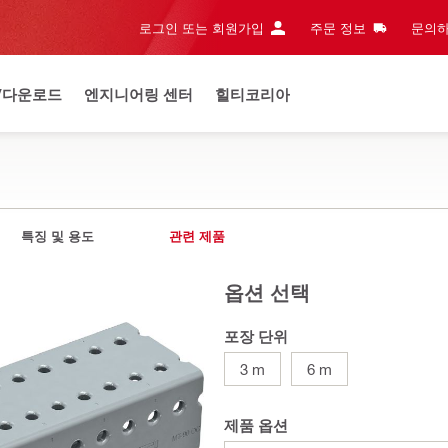
로그인 또는 회원가입
주문 정보
문의하
/다운로드
엔지니어링 센터
힐티코리아
특징 및 용도
관련 제품
옵션 선택
포장 단위
3 m
6 m
제품 옵션