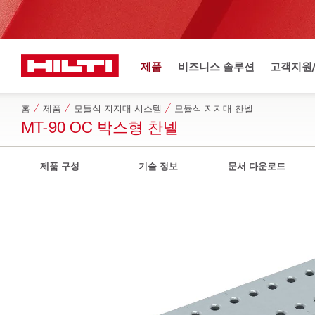
제품
비즈니스 솔루션
고객지원
홈
제품
모듈식 지지대 시스템
모듈식 지지대 찬넬
MT-90 OC 박스형 찬넬
제품 구성
기술 정보
문서 다운로드