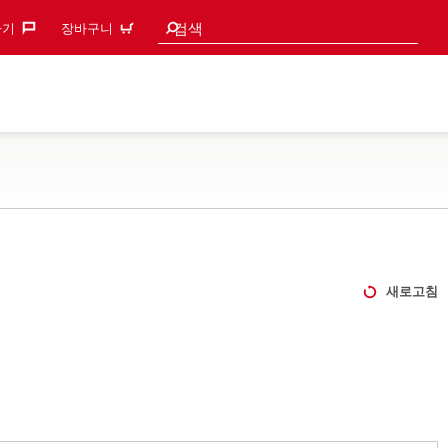
검색 추천
검색
기‎
장바구니
새로고침