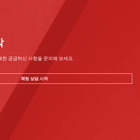
작
대한 궁금하신 사항을 문의해 보세요.
채팅 상담 시작