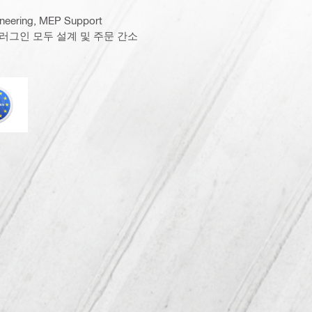
ering, MEP Support
D®용 플러그인 모두 설계 및 주문 간소
유로코드