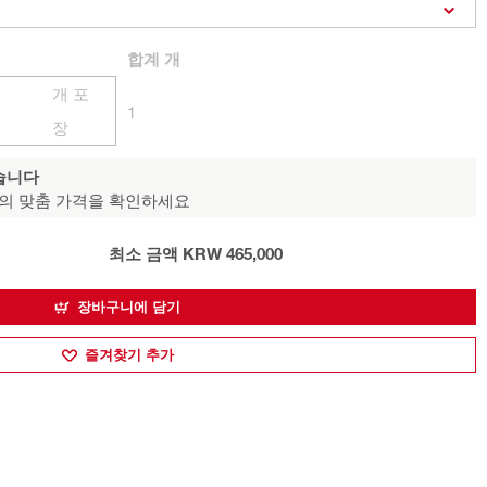
합계
개
개 포
1
장
습니다
의 맞춤 가격을 확인하세요
최소 금액 KRW 465,000
장바구니에 담기
즐겨찾기 추가