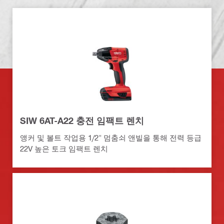
SIW 6AT-A22 충전 임팩트 렌치
앵커 및 볼트 작업용 1/2" 멈춤쇠 앤빌을 통해 전력 등급
22V 높은 토크 임팩트 렌치