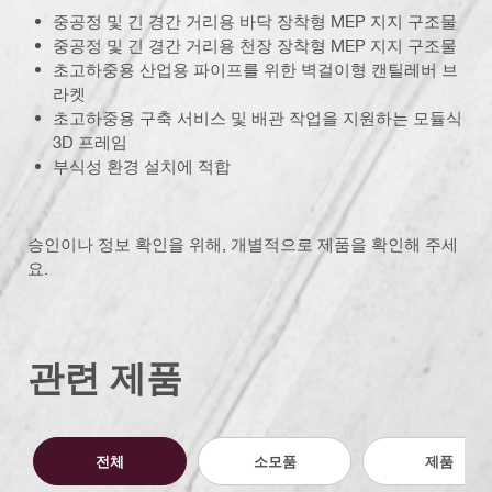
중공정 및 긴 경간 거리용 바닥 장착형 MEP 지지 구조물
중공정 및 긴 경간 거리용 천장 장착형 MEP 지지 구조물
초고하중용 산업용 파이프를 위한 벽걸이형 캔틸레버 브
라켓
초고하중용 구축 서비스 및 배관 작업을 지원하는 모듈식
3D 프레임
부식성 환경 설치에 적합
승인이나 정보 확인을 위해, 개별적으로 제품을 확인해 주세
요.
관련 제품
전체
소모품
제품