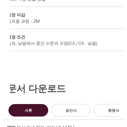
표면 마감
실외용 코팅 - ZM
환경 조건
실외, 낮음에서 중간 수준의 오염(C3 / C4 - 낮음)
문서 다운로드
서류
승인서
증명서