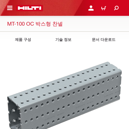
용으로 건너뛰기
로그인 또는 회원가입
장바구니
MT-100 OC 박스형 찬넬
제품 구성
기술 정보
문서 다운로드