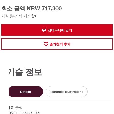
최소 금액 KRW 717,300
가격 (부가세 미포함)
장바구니에 담기
즐겨찾기 추가
기술 정보
Details
Technical illustrations
재료 구성
S350 이상 등급 강철