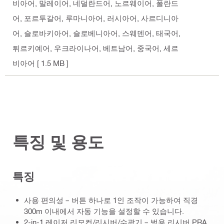
비아어, 말레이어, 네덜란드어, 노르웨이어, 폴란드
어, 포르투갈어, 루마니아어, 러시아어, 사르디니아
어, 슬로바키아어, 슬로베니아어, 스웨덴어, 태국어,
튀르키예어, 우크라이나어, 베트남어, 중국어, 세르
비아어
[ 1.5 MB ]
특징 및 용도
특징
사용 편의성 – 버튼 하나로 1인 조작이 가능하여 직경
300m 이내에서 자동 기능을 설정할 수 있습니다.
2-in-1 레이저 리모컨/리시버/수광기 – 범용 리시버 PRA