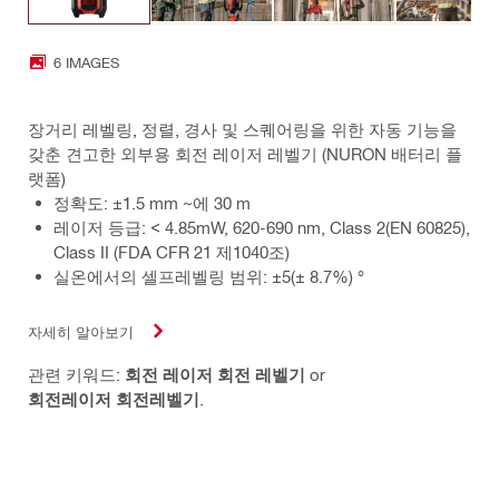
6 IMAGES
장거리 레벨링, 정렬, 경사 및 스퀘어링을 위한 자동 기능을
갖춘 견고한 외부용 회전 레이저 레벨기 (NURON 배터리 플
랫폼)
정확도: ±1.5 mm ~에 30 m
레이저 등급: < 4.85mW, 620-690 nm, Class 2(EN 60825),
Class II (FDA CFR 21 제1040조)
실온에서의 셀프레벨링 범위: ±5(± 8.7%) °
자세히 알아보기
관련 키워드:
회전 레이저 회전 레벨기
or
회전레이저 회전레벨기
.