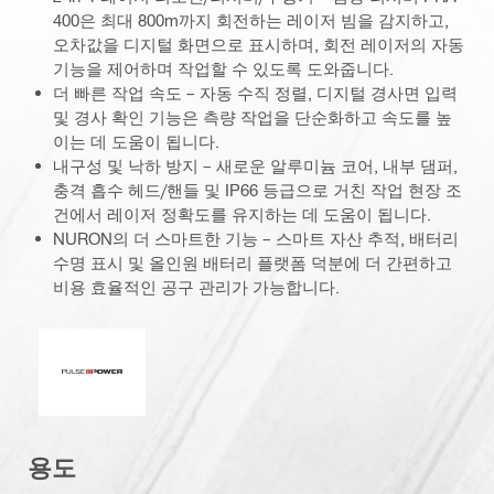
400은 최대 800m까지 회전하는 레이저 빔을 감지하고,
오차값을 디지털 화면으로 표시하며, 회전 레이저의 자동
기능을 제어하며 작업할 수 있도록 도와줍니다.
더 빠른 작업 속도 – 자동 수직 정렬, 디지털 경사면 입력
및 경사 확인 기능은 측량 작업을 단순화하고 속도를 높
이는 데 도움이 됩니다.
내구성 및 낙하 방지 – 새로운 알루미늄 코어, 내부 댐퍼,
충격 흡수 헤드/핸들 및 IP66 등급으로 거친 작업 현장 조
건에서 레이저 정확도를 유지하는 데 도움이 됩니다.
NURON의 더 스마트한 기능 – 스마트 자산 추적, 배터리
수명 표시 및 올인원 배터리 플랫폼 덕분에 더 간편하고
비용 효율적인 공구 관리가 가능합니다.
펄스 전력
용도