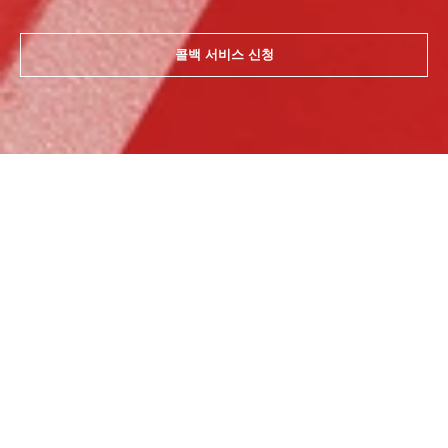
콜백 서비스 신청