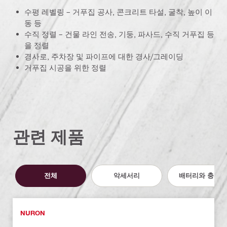
수평 레벨링 – 거푸집 공사, 콘크리트 타설, 굴착, 높이 이
동 등
수직 정렬 – 건물 라인 전송, 기둥, 파사드, 수직 거푸집 등
을 정렬
경사로, 주차장 및 파이프에 대한 경사/그레이딩
거푸집 시공을 위한 정렬
관련 제품
전체
악세서리
배터리와 충전기
NURON