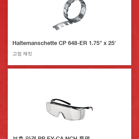
Haltemanschette CP 648-ER 1.75" x 25'
고정 재킷
보호 안경 PP EY-CA NCH 투명