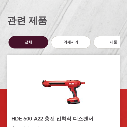
관련 제품
전체
악세서리
제품
HDE 500-A22 충전 접착식 디스펜서