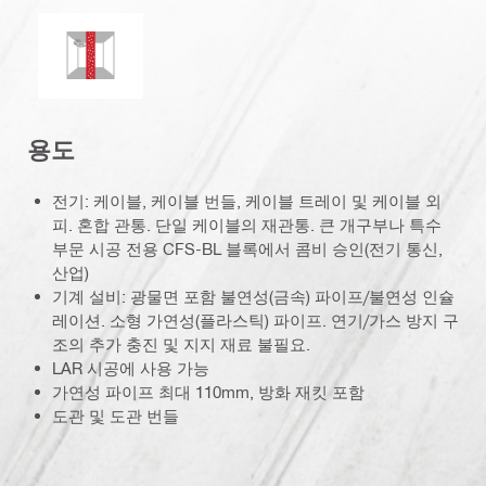
곰팡이 및 흰곰팡이 저항성
용도
전기: 케이블, 케이블 번들, 케이블 트레이 및 케이블 외
피. 혼합 관통. 단일 케이블의 재관통. 큰 개구부나 특수
부문 시공 전용 CFS-BL 블록에서 콤비 승인(전기 통신,
산업)
기계 설비: 광물면 포함 불연성(금속) 파이프/불연성 인슐
레이션. 소형 가연성(플라스틱) 파이프. 연기/가스 방지 구
조의 추가 충진 및 지지 재료 불필요.
LAR 시공에 사용 가능
가연성 파이프 최대 110mm, 방화 재킷 포함
도관 및 도관 번들