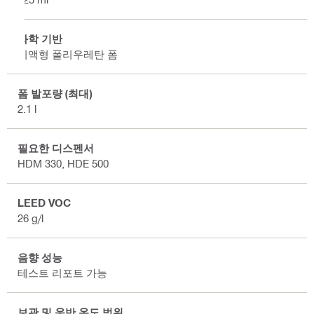
화학 기반
이액형 폴리우레탄 폼
폼 발포량 (최대)
2.1 l
필요한 디스펜서
HDM 330, HDE 500
LEED VOC
26 g/l
음향 성능
테스트 리포트 가능
보관 및 운반 온도 범위