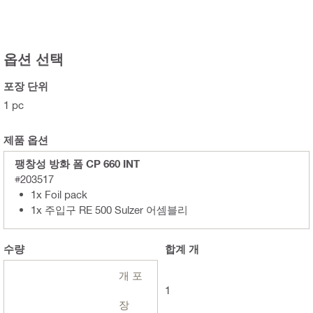
옵션 선택
포장 단위
1 pc
제품 옵션
팽창성 방화 폼 CP 660 INT
#203517
1x Foil pack
1x 주입구 RE 500 Sulzer 어셈블리
수량
합계
개
개 포
1
장