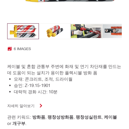
6 IMAGES
케이블 및 혼합 관통부 주변에 화재 및 연기 차단재를 만드는
데 도움이 되는 설치가 용이한 플렉시블 방화 폼
모재: 콘크리트, 조적, 드라이월
승인: Z-19.15-1901
대략적 경화 시간: 10분
자세히 알아보기
관련 키워드:
방화폼
,
팽창성방화폼
,
팽창성실란트
,
케이블
or
개구부
.