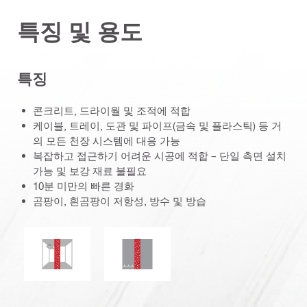
특징 및 용도
특징
콘크리트, 드라이월 및 조적에 적합
케이블, 트레이, 도관 및 파이프(금속 및 플라스틱) 등 거
의 모든 천장 시스템에 대응 가능
복잡하고 접근하기 어려운 시공에 적합 – 단일 측면 설치
가능 및 보강 재료 불필요
10분 미만의 빠른 경화
곰팡이, 흰곰팡이 저항성, 방수 및 방습
곰팡이 및 흰곰팡이 저항성
수밀성