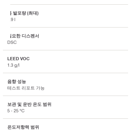
폼 발포량 (최대)
1.9 l
필요한 디스펜서
DSC
LEED VOC
1.3 g/l
음향 성능
테스트 리포트 가능
보관 및 운반 온도 범위
5 - 25 °C
온도저항력 범위