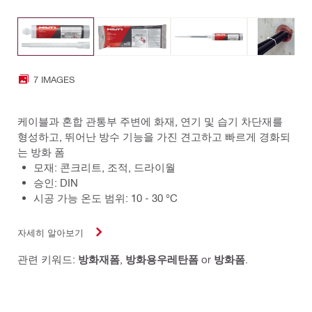
7 IMAGES
케이블과 혼합 관통부 주변에 화재, 연기 및 습기 차단재를
형성하고, 뛰어난 방수 기능을 가진 견고하고 빠르게 경화되
는 방화 폼
모재: 콘크리트, 조적, 드라이월
승인: DIN
시공 가능 온도 범위: 10 - 30 °C
자세히 알아보기
관련 키워드:
방화재폼
,
방화용우레탄폼
or
방화폼
.