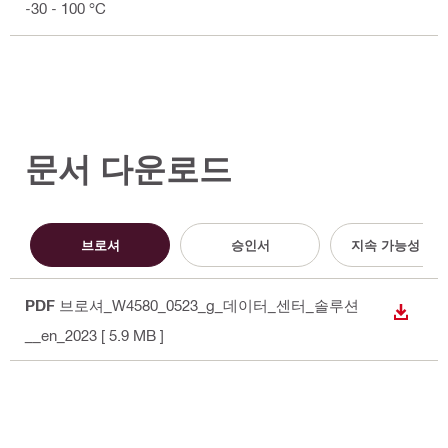
-30 - 100 °C
문서 다운로드
브로셔
승인서
지속 가능성 문
PDF
브로셔_W4580_0523_g_데이터_센터_솔루션
다운로
__en_2023
[ 5.9 MB ]