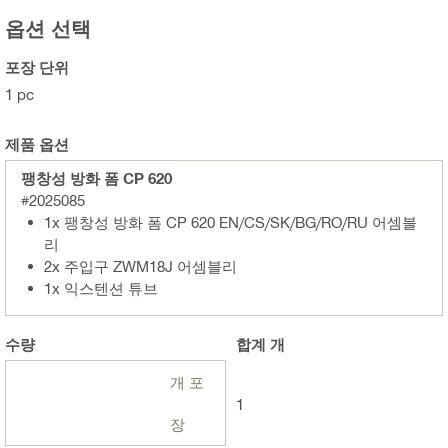
옵션 선택
포장 단위
1 pc
제품 옵션
팽창성 방화 폼 CP 620
#2025085
1x 팽창성 방화 폼 CP 620 EN/CS/SK/BG/RO/RU 어셈블
리
2x 주입구 ZWM18J 어셈블리
1x 익스텐션 튜브
수량
합계
개
개 포
1
장