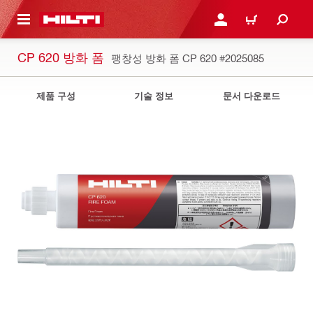
용으로 건너뛰기
로그인 또는 회원가입
장바구니
CP 620 방화 폼
팽창성 방화 폼 CP 620
#2025085
제품 구성
기술 정보
문서 다운로드