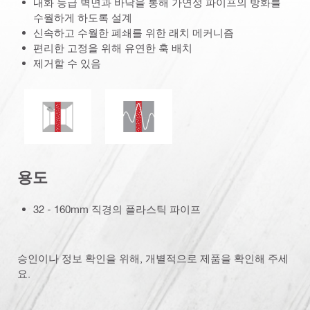
내화 등급 벽면과 바닥을 통해 가연성 파이프의 방화를
수월하게 하도록 설계
신속하고 수월한 폐쇄를 위한 래치 메커니즘
편리한 고정을 위해 유연한 훅 배치
제거할 수 있음
내진
곰팡이 및 흰곰팡이 저항성
용도
32 - 160mm 직경의 플라스틱 파이프
승인이나 정보 확인을 위해, 개별적으로 제품을 확인해 주세
요.