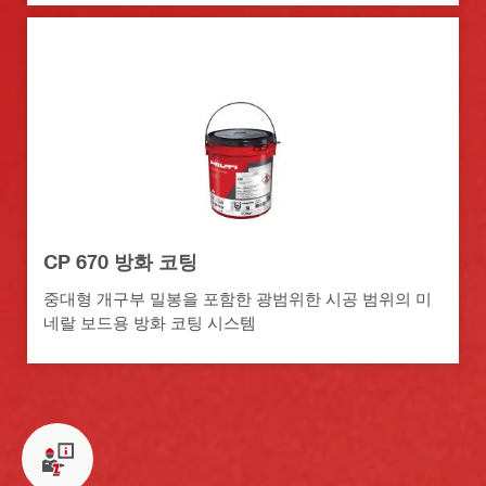
CP 670 방화 코팅
중대형 개구부 밀봉을 포함한 광범위한 시공 범위의 미
네랄 보드용 방화 코팅 시스템