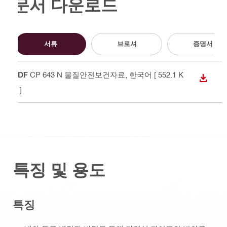
문서 다운로드
서류
브로셔
증명서
PDF
CP 643 N 물질안전보건자료
, 한국어
[ 552.1 K
다운로
B ]
특징 및 용도
특징