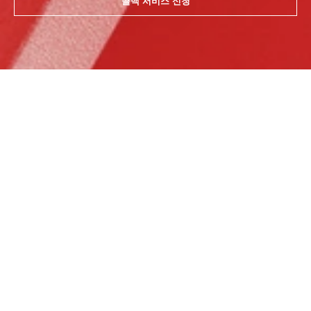
콜백 서비스 신청