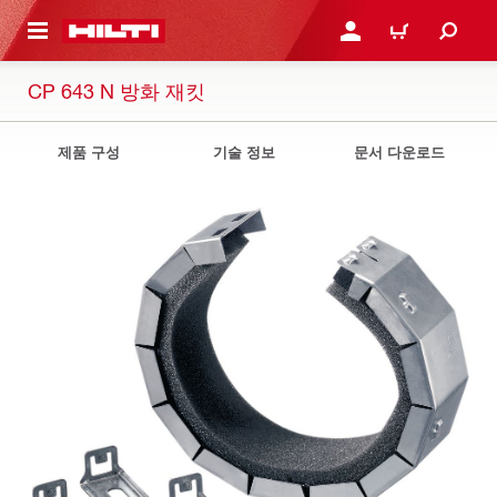
용으로 건너뛰기
로그인 또는 회원가입
장바구니
CP 643 N 방화 재킷
제품 구성
기술 정보
문서 다운로드