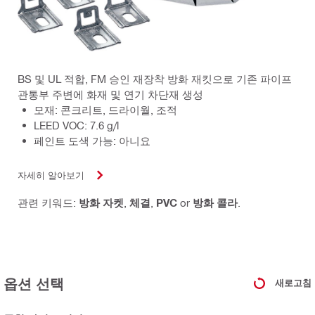
BS 및 UL 적합, FM 승인 재장착 방화 재킷으로 기존 파이프
관통부 주변에 화재 및 연기 차단재 생성
모재: 콘크리트, 드라이월, 조적
LEED VOC: 7.6 g/l
페인트 도색 가능: 아니요
자세히 알아보기
관련 키워드:
방화 자켓
,
체결
,
PVC
or
방화 콜라
.
옵션 선택
새로고침