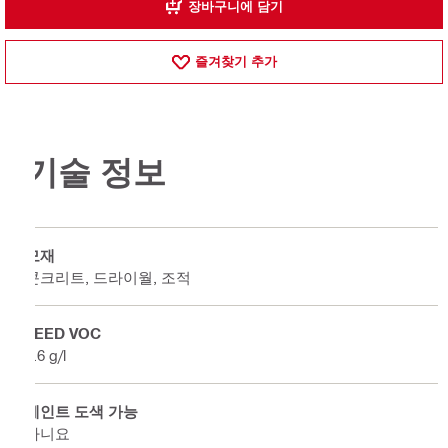
장바구니에 담기
즐겨찾기 추가
기술 정보
모재
콘크리트, 드라이월, 조적
LEED VOC
7.6 g/l
페인트 도색 가능
아니요