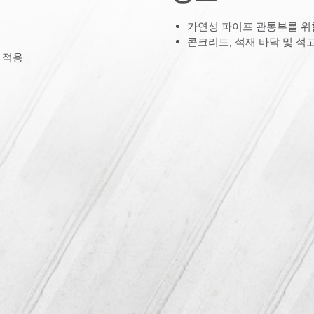
가연성 파이프 관통부를 위
콘크리트, 석재 바닥 및 석
 적용
 저항성