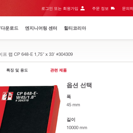
로그인 또는 회원가입
주문 정보
문의하
/다운로드
엔지니어링 센터
힐티코리아
랩 CP 648-E 1,75" x 33'
#304309
특징 및 용도
관련 제품
옵션 선택
폭
45 mm
길이
10000 mm