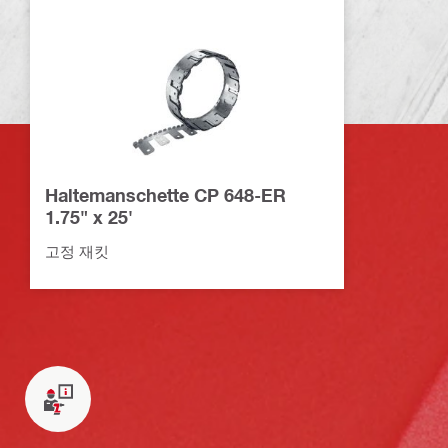
Haltemanschette CP 648-ER
1.75" x 25'
고정 재킷