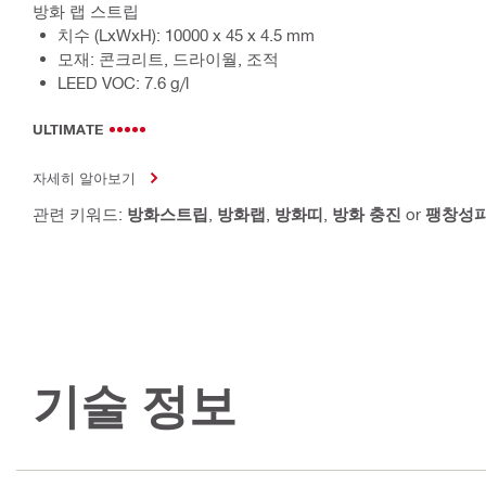
방화 랩 스트립
치수 (LxWxH): 10000 x 45 x 4.5 mm
모재: 콘크리트, 드라이월, 조적
LEED VOC: 7.6 g/l
ULTIMATE
자세히 알아보기
관련 키워드:
방화스트립
,
방화랩
,
방화띠
,
방화 충진
or
팽창성
기술 정보