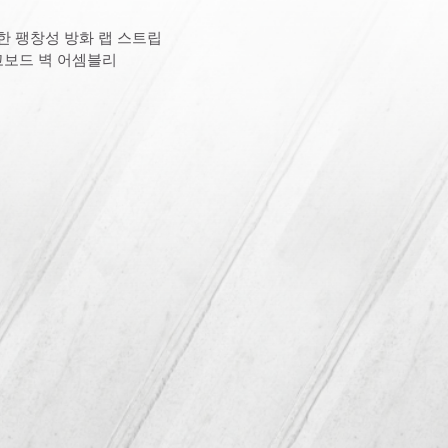
한 팽창성 방화 랩 스트립
고보드 벽 어셈블리