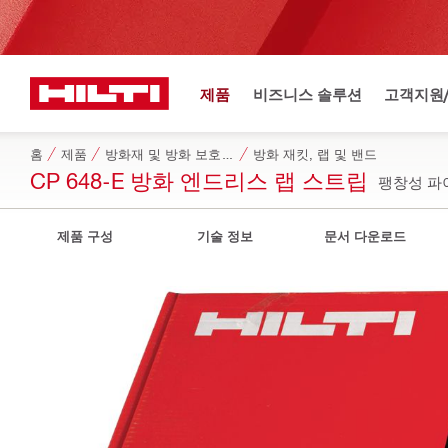
제품
비즈니스 솔루션
고객지원
홈
제품
방화재 및 방화 보호 제품
방화 재킷, 랩 및 밴드
CP 648-E 방화 엔드리스 랩 스트립
팽창성 파이프 
제품 구성
기술 정보
문서 다운로드