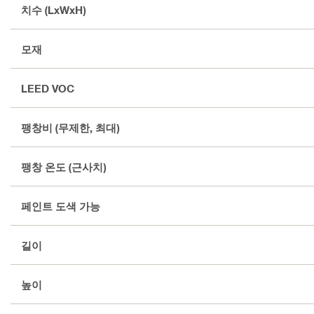
치수 (LxWxH)
모재
LEED VOC
팽창비 (무제한, 최대)
팽창 온도 (근사치)
페인트 도색 가능
길이
높이