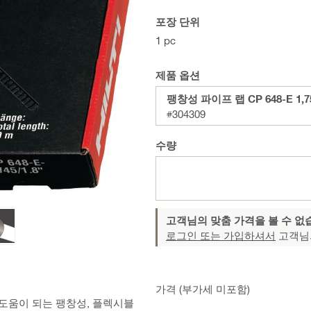
포장 단위
1 pc
제품 옵션
팽창성 파이프 랩 CP 648-E 1,75"
#304309
수량
고객님의 맞춤 가격을 볼 수 없
로그인 또는 가입하셔서
고객님
가격 (부가세 미포함)
 도움이 되는 팽창성, 플렉시블