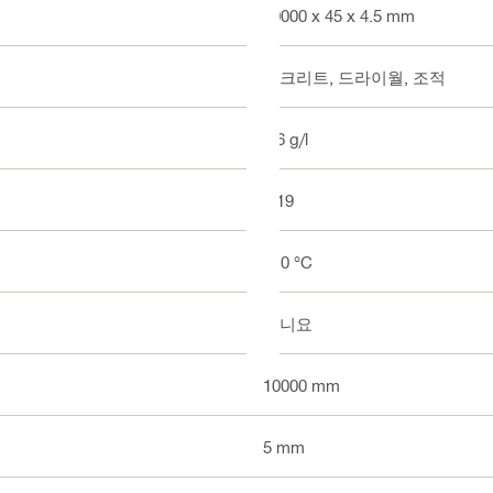
10000 x 45 x 4.5 mm
콘크리트, 드라이월, 조적
7.6 g/l
1:19
210 °C
아니요
10000 mm
5 mm