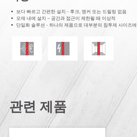
보다 빠르고 간편한 설치 - 후크, 앵커 또는 드릴링 없음
모재 내에 설치 – 공간과 접근이 제한될 때 이상적
단일화 솔루션 - 하나의 제품으로 대부분의 침투제 사이즈에
방음
전기 저항
곰팡이 및 흰곰팡이
관련 제품