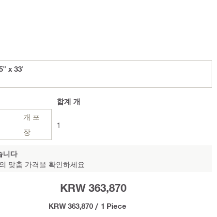
 x 33'
합계
개
개 포
1
장
습니다
의 맞춤 가격을 확인하세요
KRW 363,870
KRW 363,870
/
1 Piece