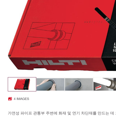
4 IMAGES
가연성 파이프 관통부 주변에 화재 및 연기 차단재를 만드는 데