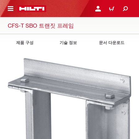
용으로 건너뛰기
로그인 또는 회원가입
장바구니
CFS-T SBO 트랜짓 프레임
제품 구성
기술 정보
문서 다운로드