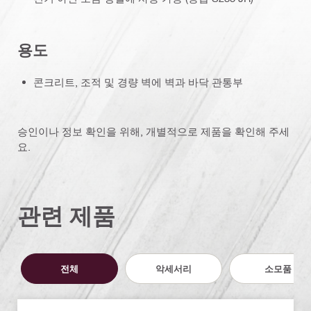
용도
콘크리트, 조적 및 경량 벽에 벽과 바닥 관통부
승인이나 정보 확인을 위해, 개별적으로 제품을 확인해 주세
요.
관련 제품
전체
악세서리
소모품