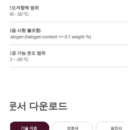
온도저항력 범위
-40 - 50 °C
다음 사항 불포함:
Halogen (halogen content <= 0.1 weight %)
시공 가능 온도 범위
50 - -20 °C
문서 다운로드
기술 자료
브로셔
승인서