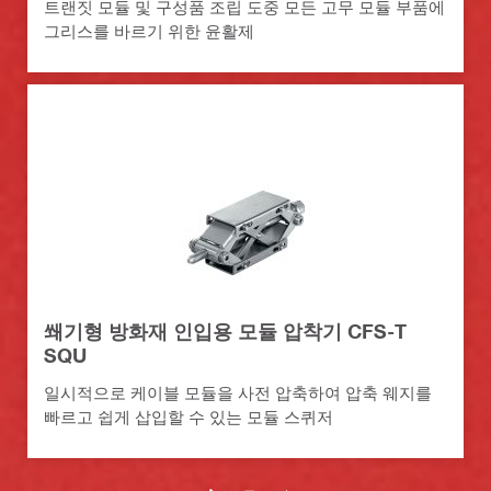
트랜짓 모듈 및 구성품 조립 도중 모든 고무 모듈 부품에
그리스를 바르기 위한 윤활제
쐐기형 방화재 인입용 모듈 압착기 CFS-T
SQU
일시적으로 케이블 모듈을 사전 압축하여 압축 웨지를
빠르고 쉽게 삽입할 수 있는 모듈 스퀴저