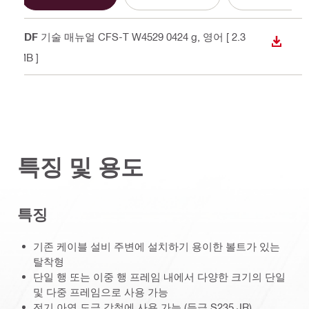
PDF
기술 매뉴얼 CFS-T W4529 0424 g
, 영어
[ 2.3
다운로
MB ]
특징 및 용도
특징
기존 케이블 설비 주변에 설치하기 용이한 볼트가 있는
탈착형
단일 행 또는 이중 행 프레임 내에서 다양한 크기의 단일
및 다중 프레임으로 사용 가능
전기 아연 도금 강철에 사용 가능 (등급 S235 JR)