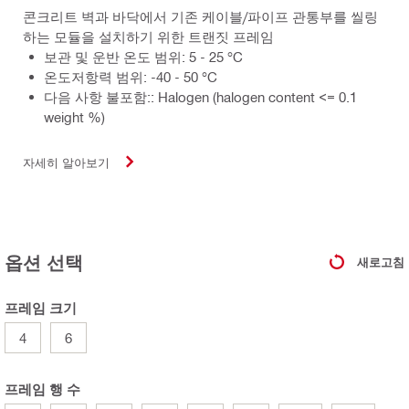
콘크리트 벽과 바닥에서 기존 케이블/파이프 관통부를 씰링
하는 모듈을 설치하기 위한 트랜짓 프레임
보관 및 운반 온도 범위: 5 - 25 °C
온도저항력 범위: -40 - 50 °C
다음 사항 불포함:: Halogen (halogen content <= 0.1
weight %)
자세히 알아보기
옵션 선택
새로고침
프레임 크기
4
6
프레임 행 수