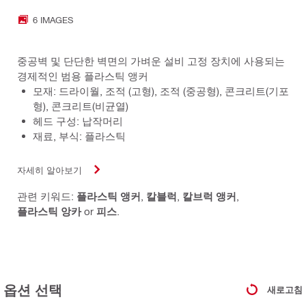
6 IMAGES
중공벽 및 단단한 벽면의 가벼운 설비 고정 장치에 사용되는
경제적인 범용 플라스틱 앵커
모재: 드라이월, 조적 (고형), 조적 (중공형), 콘크리트(기포
형), 콘크리트(비균열)
헤드 구성: 납작머리
재료, 부식: 플라스틱
자세히 알아보기
관련 키워드:
플라스틱 앵커
,
칼블럭
,
칼브럭 앵커
,
플라스틱 앙카
or
피스
.
옵션 선택
새로고침