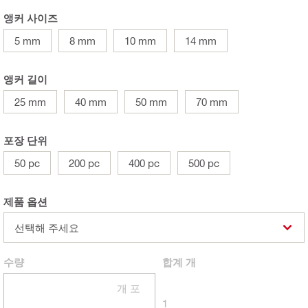
앵커 사이즈
5 mm
8 mm
10 mm
14 mm
앵커 길이
25 mm
40 mm
50 mm
70 mm
포장 단위
50 pc
200 pc
400 pc
500 pc
제품 옵션
선택해 주세요
수량
합계
개
개 포
1