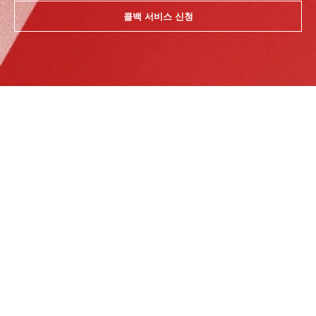
콜백 서비스 신청