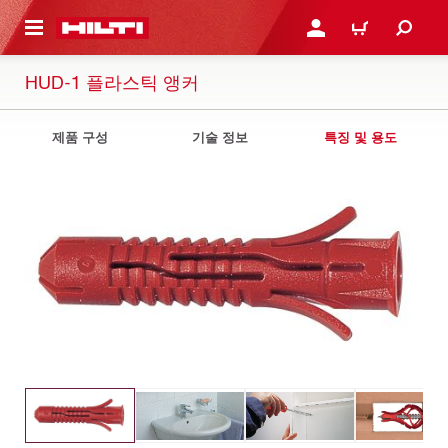
용으로 건너뛰기
로그인 또는 회원가입
장바구니
HUD-1 플라스틱 앵커
제품 구성
기술 정보
특징 및 용도