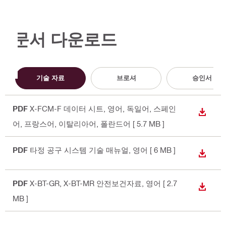
문서 다운로드
기술 자료
브로셔
승인서
PDF
X-FCM-F 데이터 시트
, 영어, 독일어, 스페인
다운로
어, 프랑스어, 이탈리아어, 폴란드어
[ 5.7 MB ]
PDF
타정 공구 시스템 기술 매뉴얼
, 영어
[ 6 MB ]
다운로
PDF
X-BT-GR, X-BT-MR 안전보건자료
, 영어
[ 2.7
다운로
MB ]