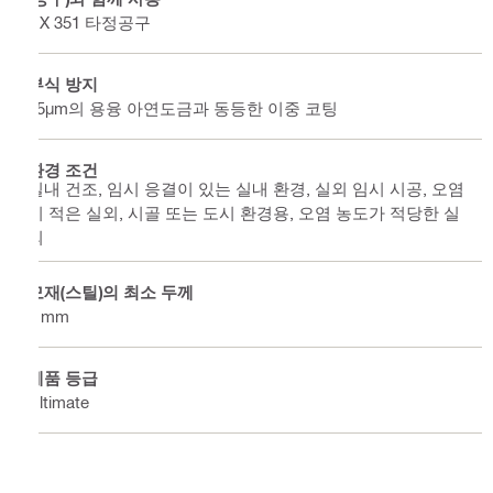
DX 351 타정공구
부식 방지
45µm의 용융 아연도금과 동등한 이중 코팅
환경 조건
실내 건조, 임시 응결이 있는 실내 환경, 실외 임시 시공, 오염
이 적은 실외, 시골 또는 도시 환경용, 오염 농도가 적당한 실
외
모재(스틸)의 최소 두께
6 mm
제품 등급
Ultimate