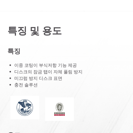
특징 및 용도
특징
이중 코팅이 부식저항 기능 제공
디스크의 잠금 탭이 자체 풀림 방지
미끄럼 방지 디스크 표면
충전 솔루션
미국선급협회
뷰로베리타스