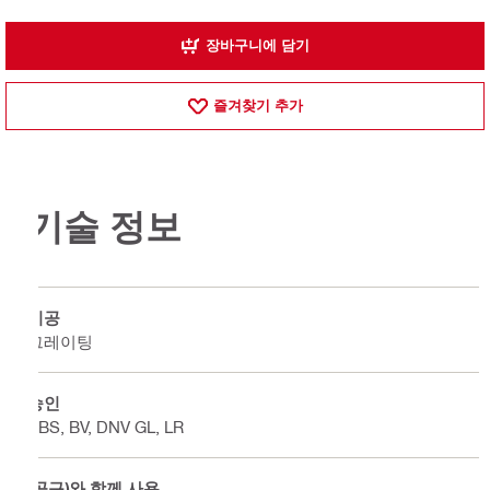
장바구니에 담기
즐겨찾기 추가
기술 정보
시공
그레이팅
승인
ABS, BV, DNV GL, LR
(공구)와 함께 사용