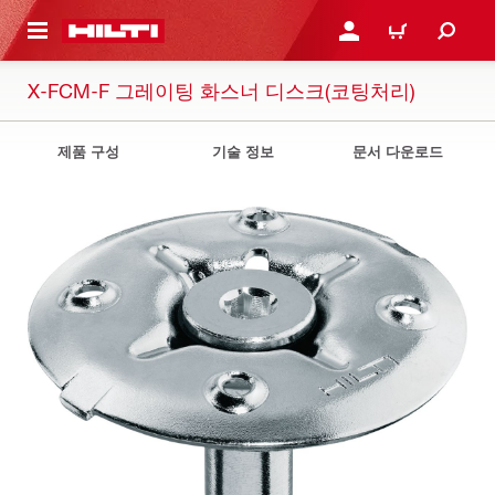
용으로 건너뛰기
로그인 또는 회원가입
장바구니
X-FCM-F 그레이팅 화스너 디스크(코팅처리)
제품 구성
기술 정보
문서 다운로드