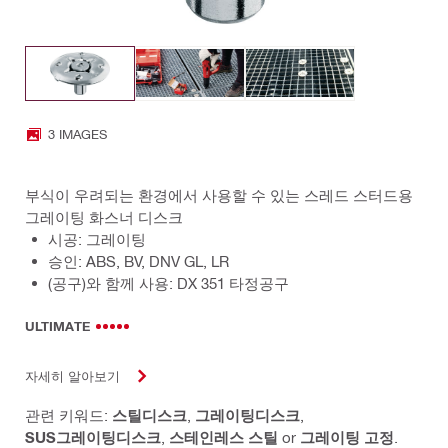
3 IMAGES
부식이 우려되는 환경에서 사용할 수 있는 스레드 스터드용
그레이팅 화스너 디스크
시공: 그레이팅
승인: ABS, BV, DNV GL, LR
(공구)와 함께 사용: DX 351 타정공구
ULTIMATE
자세히 알아보기
관련 키워드:
스틸디스크
,
그레이팅디스크
,
SUS그레이팅디스크
,
스테인레스 스틸
or
그레이팅 고정
.