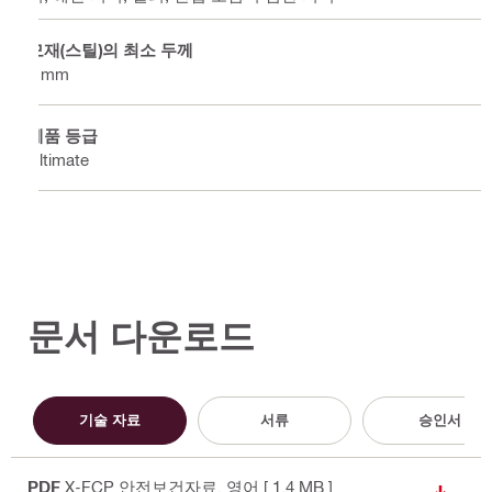
모재(스틸)의 최소 두께
6 mm
제품 등급
Ultimate
문서 다운로드
기술 자료
서류
승인서
PDF
X-FCP 안전보건자료
, 영어
[ 1.4 MB ]