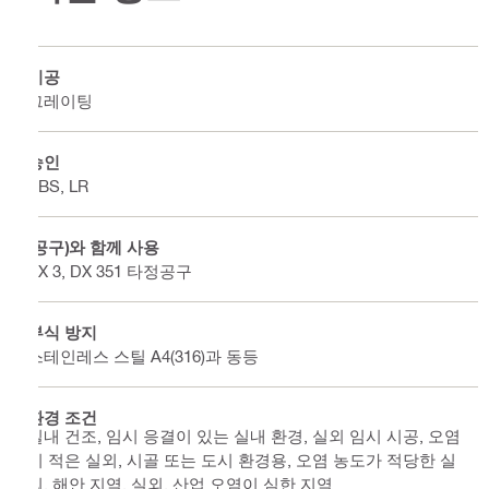
시공
그레이팅
승인
ABS, LR
(공구)와 함께 사용
BX 3, DX 351 타정공구
부식 방지
스테인레스 스틸 A4(316)과 동등
환경 조건
실내 건조, 임시 응결이 있는 실내 환경, 실외 임시 시공, 오염
이 적은 실외, 시골 또는 도시 환경용, 오염 농도가 적당한 실
외, 해안 지역, 실외, 산업 오염이 심한 지역