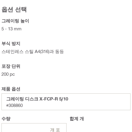
옵션 선택
그레이팅 높이
5 - 13 mm
부식 방지
스테인레스 스틸 A4(316)과 동등
포장 단위
200 pc
제품 옵션
그레이팅 디스크 X-FCP-R 5/10
#308860
수량
합계
개
개 포