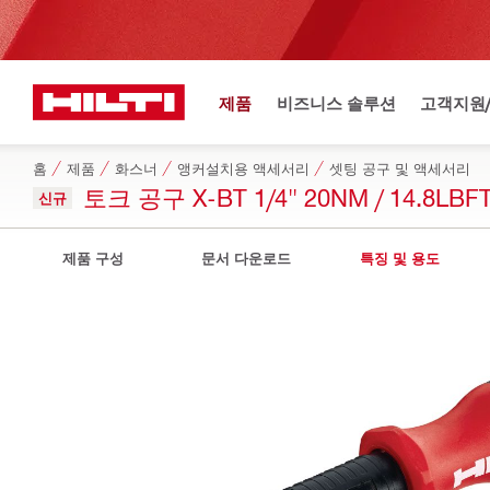
제품
비즈니스 솔루션
고객지원
홈
제품
화스너
앵커설치용 액세서리
셋팅 공구 및 액세서리
토크 공구 X-BT 1/4" 20NM / 14.8LBF
신규
제품 구성
문서 다운로드
특징 및 용도