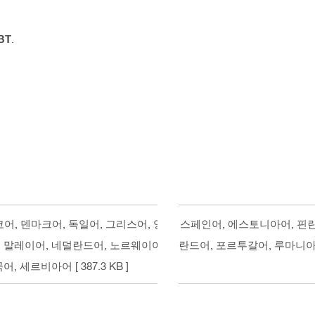
BT
.
 체코어, 덴마크어, 독일어, 그리스어, 영어, 스페인어, 에스토니아어, 
, 말레이어, 네덜란드어, 노르웨이어, 폴란드어, 포르투갈어, 루마니
국어, 세르비아어
[ 387.3 KB ]