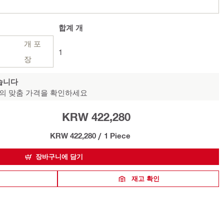
합계
개
개 포
1
장
습니다
의 맞춤 가격을 확인하세요
KRW 422,280
KRW 422,280
/
1 Piece
장바구니에 담기
재고 확인