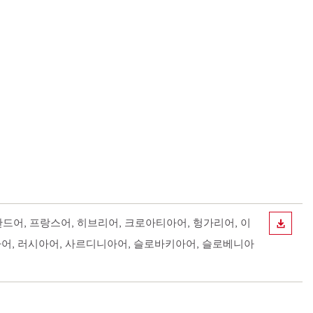
핀란드어, 프랑스어, 히브리어, 크로아티아어, 헝가리어, 이
다운로
아어, 러시아어, 사르디니아어, 슬로바키아어, 슬로베니아