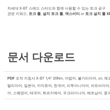
차세대 X-BT 스레드 스터드와 함께 사용할 수 있는 토크 공구
관련 키워드:
토크 툴
,
설치 토크 툴
,
엑스비티
or
토크 설치 툴 X
문서 다운로드
PDF
조작 지침서 X-BT 1/4" 20Nm
, 아랍어, 불가리아어, cn,
탈리아어, 일본어, 카자흐어, 한국어, 리투아니아어, 라트비아어
어, 스웨덴어, 태국어, 튀르키예어, 우크라이나어, 베트남어, 중