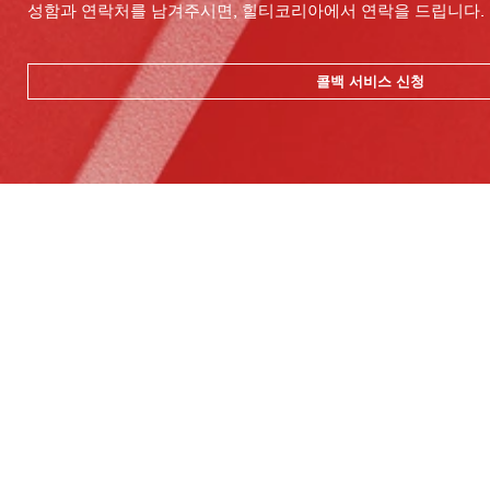
성함과 연락처를 남겨주시면, 힐티코리아에서 연락을 드립니다.
콜백 서비스 신청