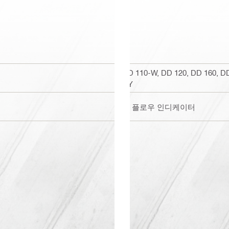
DD 110-W, DD 120, DD 160, D
HY
물 플로우 인디케이터