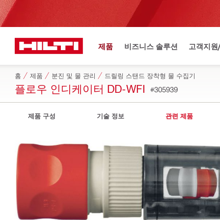
제품
비즈니스 솔루션
고객지원
홈
제품
분진 및 물 관리
드릴링 스탠드 장착형 물 수집기
플로우 인디케이터 DD-WFI
#305939
제품 구성
기술 정보
관련 제품