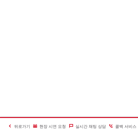
뒤로가기
현장 시연 요청
실시간 채팅 상담
콜백 서비스