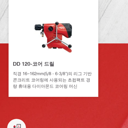
DD 120-코어 드릴
직경 16~162mm(5/8 - 6-3/8")의 리그 기반
콘크리트 코어링에 사용되는 초컴팩트 경
량 휴대용 다이아몬드 코어링 머신