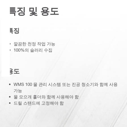
특징 및 용도
특징
깔끔한 천정 작업 가능
100%의 슬러리 수집
용도
WMS 100 물 관리 시스템 또는 진공 청소기와 함께 사용
가능
물 모으개 홀더와 함께 사용해야 함
드릴 스탠드에 고정해야 함