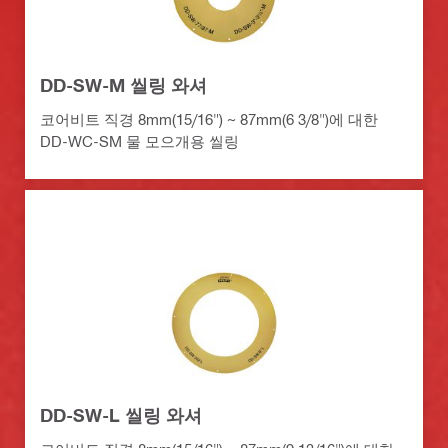
DD-SW-M 씰링 와셔
코어비트 직경 8mm(15/16") ~ 87mm(6 3/8")에 대한
DD-WC-SM 물 모으개용 씰링
DD-SW-L 씰링 와셔