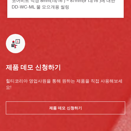
코어비트 직경 8mm(15/16") ~ 87mm(9 13/16")에 대한
DD-WC-ML 물 모으개용 씰링
제품 데모 신청하기
힐티코리아 영업사원을 통해 원하는 제품을 직접 사용해보세
요!
제품 데모 신청하기