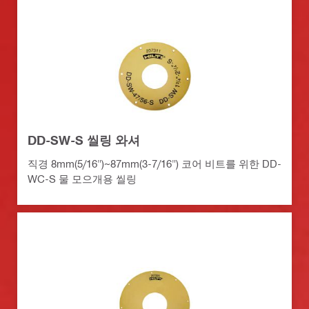
DD-SW-S 씰링 와셔
직경 8mm(5/16")~87mm(3-7/16") 코어 비트를 위한 DD-
WC-S 물 모으개용 씰링