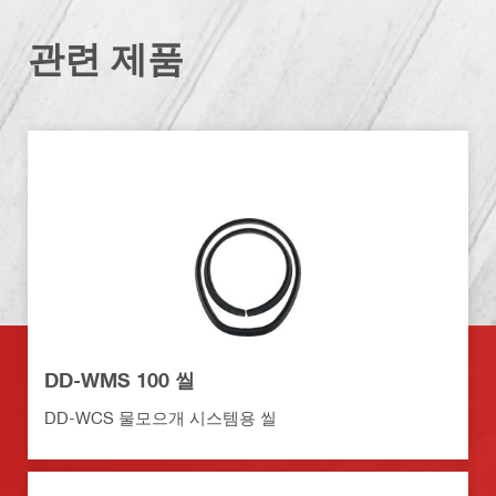
관련 제품
DD-WMS 100 씰
DD-WCS 물모으개 시스템용 씰