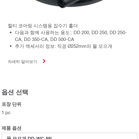
힐티 코어링 시스템용 집수기 홀더
다음과 함께 사용하는 용도:: DD 200, DD 250, DD 250-
CA, DD 350-CA, DD 500-CA
추가 액세서리 정보: 직경 Ø252mm의 물 모으개
자세히 알아보기
옵션 선택
포장 단위
1 pc
제품 옵션
물 모으개 DD-WC-ML