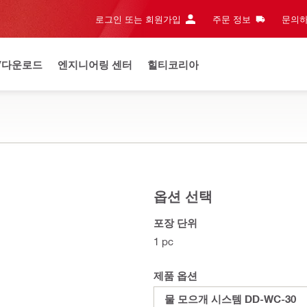
로그인 또는 회원가입
주문 정보
문의하
/다운로드
엔지니어링 센터
힐티코리아
옵션 선택
포장 단위
1 pc
제품 옵션
물 모으개 시스템 DD-WC-30