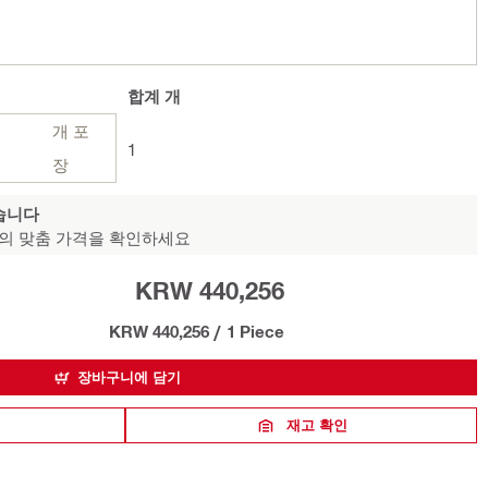
합계
개
개 포
1
장
습니다
의 맞춤 가격을 확인하세요
KRW 440,256
KRW 440,256
/
1 Piece
장바구니에 담기
재고 확인