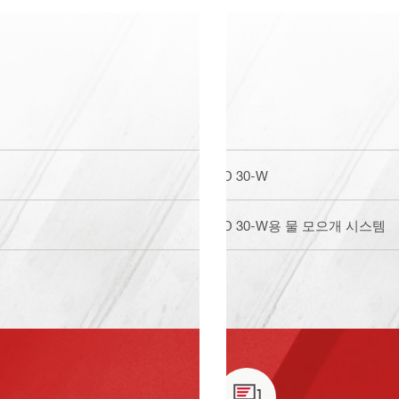
DD 30-W
DD 30-W용 물 모으개 시스템