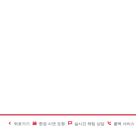
뒤로가기
현장 시연 요청
실시간 채팅 상담
콜백 서비스