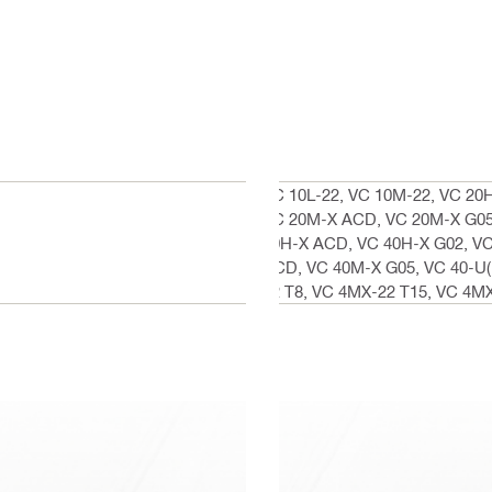
VC 10L-22, VC 10M-22, VC 20
VC 20M-X ACD, VC 20M-X G05, 
40H-X ACD, VC 40H-X G02, VC
ACD, VC 40M-X G05, VC 40-U(L
22 T8, VC 4MX-22 T15, VC 4MX