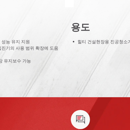
용도
 성능 유지 지원
힐티 건설현장용 진공청소기
집진기의 사용 범위 확장에 도움
장 유지보수 가능