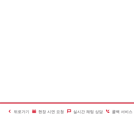
뒤로가기
현장 시연 요청
실시간 채팅 상담
콜백 서비스