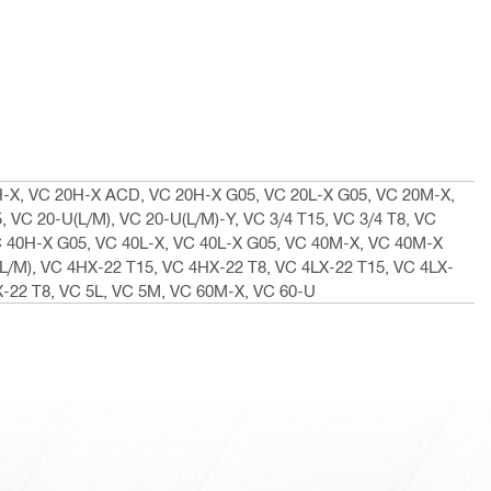
H-X, VC 20H-X ACD, VC 20H-X G05, VC 20L-X G05, VC 20M-X,
VC 20-U(L/M), VC 20-U(L/M)-Y, VC 3/4 T15, VC 3/4 T8, VC
 40H-X G05, VC 40L-X, VC 40L-X G05, VC 40M-X, VC 40M-X
/M), VC 4HX-22 T15, VC 4HX-22 T8, VC 4LX-22 T15, VC 4LX-
-22 T8, VC 5L, VC 5M, VC 60M-X, VC 60-U