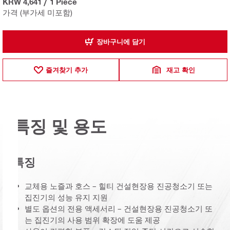
KRW 4,641
/
1 Piece
가격 (부가세 미포함)
장바구니에 담기
즐겨찾기 추가
재고 확인
특징 및 용도
특징
교체용 노즐과 호스 – 힐티 건설현장용 진공청소기 또는
집진기의 성능 유지 지원
별도 옵션의 전용 액세서리 – 건설현장용 진공청소기 또
는 집진기의 사용 범위 확장에 도움 제공