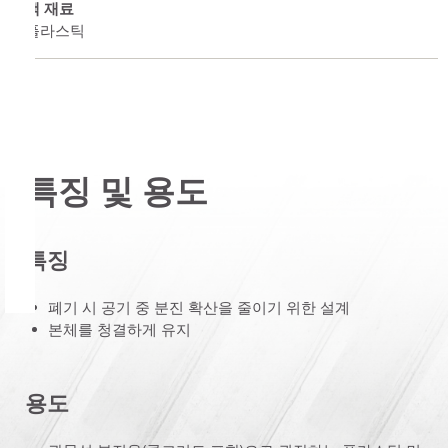
백 재료
플라스틱
특징 및 용도
특징
폐기 시 공기 중 분진 확산을 줄이기 위한 설계
본체를 청결하게 유지
용도