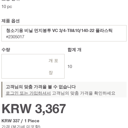
10 pc
제품 옵션
청소기용 비닐 먼지봉투 VC 3/4-T8&10/140-22 플라스틱
#2305017
수량
합계
개
개 포
10
장
고객님의 맞춤 가격을 볼 수 없습니다
로그인 또는 가입하셔서
고객님의 맞춤 가격을 확인하세요
KRW 3,367
KRW 337
/
1 Piece
가격 (부가세 미포함)