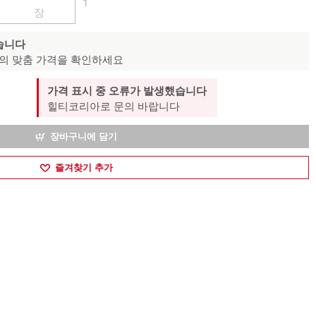
1
장
습니다
의 맞춤 가격을 확인하세요
가격 표시 중 오류가 발생했습니다
힐티코리아로 문의 바랍니다
장바구니에 담기
즐겨찾기 추가