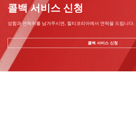
콜백 서비스 신청
성함과 연락처를 남겨주시면, 힐티코리아에서 연락을 드립니다.
콜백 서비스 신청