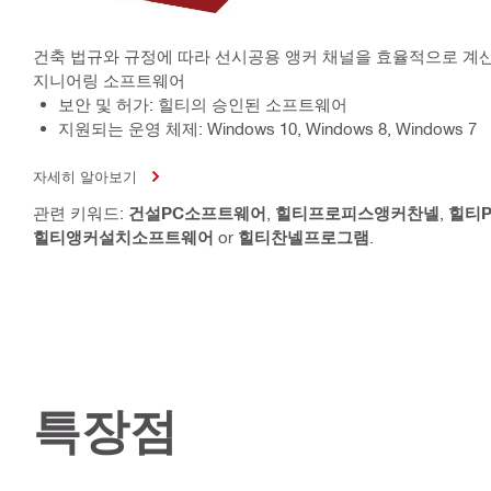
건축 법규와 규정에 따라 선시공용 앵커 채널을 효율적으로 계
지니어링 소프트웨어
보안 및 허가: 힐티의 승인된 소프트웨어
지원되는 운영 체제: Windows 10, Windows 8, Windows 7
자세히 알아보기
관련 키워드:
건설PC소프트웨어
,
힐티프로피스앵커찬넬
,
힐티P
힐티앵커설치소프트웨어
or
힐티찬넬프로그램
.
특장점