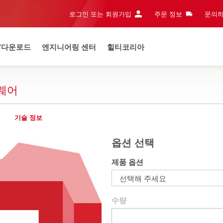
로그인 또는 회원가입
주문 정보
문의하
/다운로드
엔지니어링 센터
힐티코리아
트웨어
기술 정보
옵션 선택
제품 옵션
선택해 주세요
수량