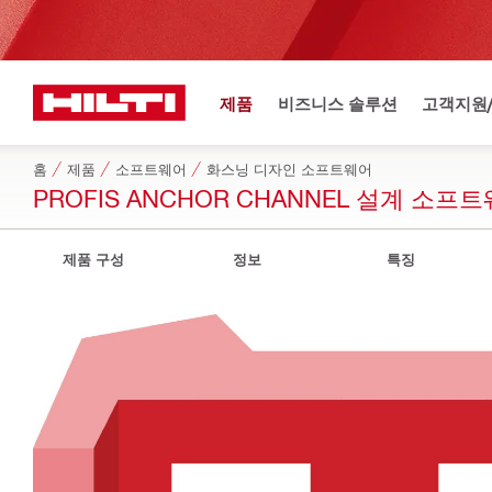
제품
비즈니스 솔루션
고객지원
홈
제품
소프트웨어
화스닝 디자인 소프트웨어
PROFIS ANCHOR CHANNEL 설계 소프
제품 구성
정보
특징