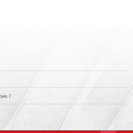
ows 7