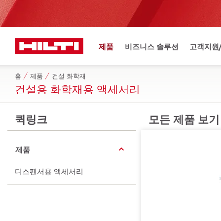
제품
비즈니스 솔루션
고객지원
홈
제품
건설 화학재
건설용 화학재용 액세서리
퀵링크
모든 제품 보기
제품
디스펜서용 액세서리