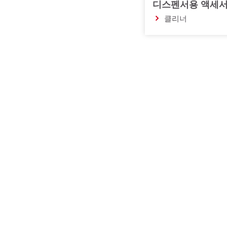
디스펜서용 액세
클리너