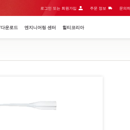
로그인 또는 회원가입
주문 정보
문의하
/다운로드
엔지니어링 센터
힐티코리아