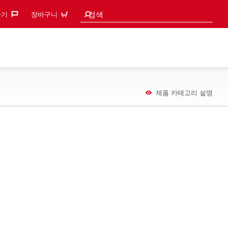
검색 추천
검색
기‎
장바구니
제품 카테고리 설명