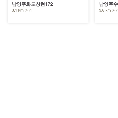
남양주화도창현172
남양주수
3.1 km 거리
3.8 km 거