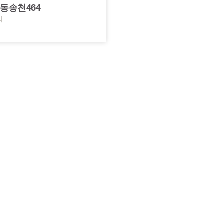
동송천464
리