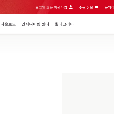
로그인 또는 회원가입
주문 정보
문의하
/다운로드
엔지니어링 센터
힐티코리아