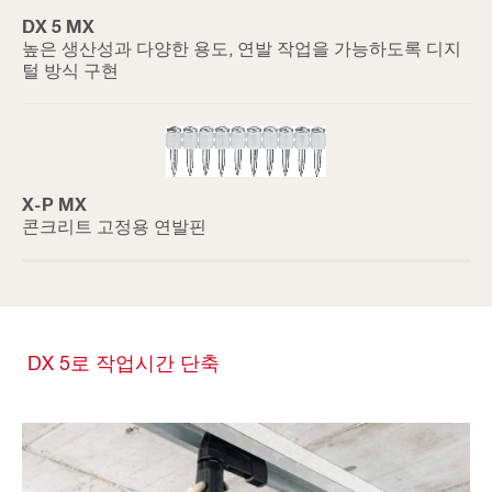
DX 5 MX
높은 생산성과 다양한 용도, 연발 작업을 가능하도록 디지
털 방식 구현
X-P MX
콘크리트 고정용 연발핀
DX 5로 작업시간 단축