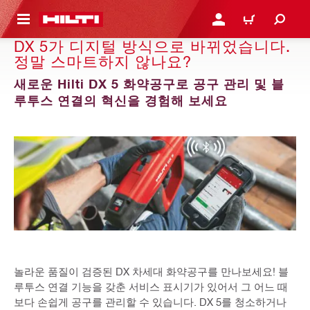
용으로 건너뛰기
로그인 또는 회원가입
장바구니
DX 5가 디지털 방식으로 바뀌었습니다.
정말 스마트하지 않나요?
새로운 Hilti DX 5 화약공구로 공구 관리 및 블
루투스 연결의 혁신을 경험해 보세요
놀라운 품질이 검증된 DX 차세대 화약공구를 만나보세요! 블
루투스 연결 기능을 갖춘 서비스 표시기가 있어서 그 어느 때
보다 손쉽게 공구를 관리할 수 있습니다. DX 5를 청소하거나