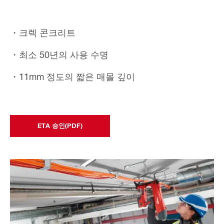
・크렉 콘크리트
・최소 50년의 사용 수명
・11mm 정도의 짧은 매몰 깊이
ETA 승인(PDF)