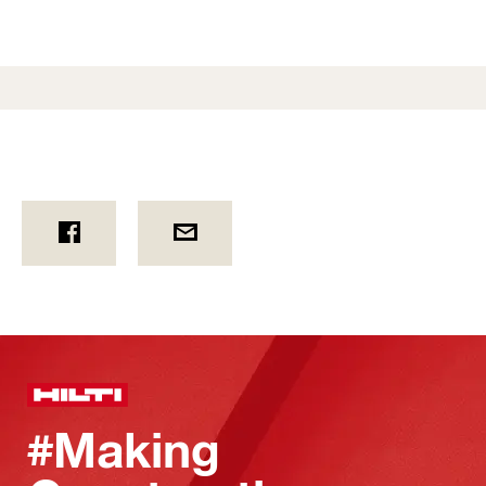
#Making