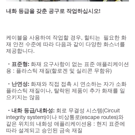
내화 등급을 갖춘 공구로 작업하십시오!
케이블을 사용하여 작업할 경우, 힐티는 필요한 화
재 안전 수준에 따라 다음과 같이 다양한 화스너를
제공합니다.
・표준형:
화재 요구사항이 없는 표준 애플리케이션
용 : 플라스틱 재질(할로겐 및 실리콘 무함유)
・난연성:
화재와 직접 접촉 시 연소하는 자가 소화
플라스틱 재질이나, 탈락된 제품이 추가 화재를 일
으키지는 않음
・내화 등급/내화성:
회로 무결성 시스템(Circuit
integrity system)이나 비상통로(escape routes)와
같은 위치의 내화성 애플리케이션용 : 현지 표준에
따라 설계되고 승인된 금속 재질