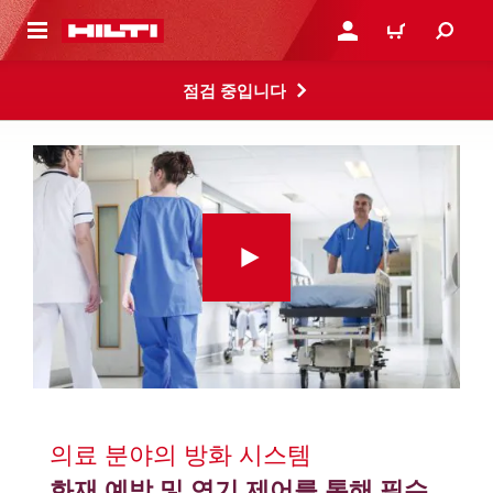
용으로 건너뛰기
로그인 또는 회원가입
장바구니
점검 중입니다
의료 분야의 방화 시스템
화재 예방 및 연기 제어를 통해 필수 