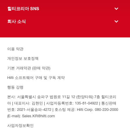
힐티코리아 SNS
회사 소식
이용 약관
개인정보 보호정책
기본 거래약관 (판매 약관)
Hilti 소프트웨어 구매 및 구독 계약
행동 강령
본사: 서울특별시 송파구 법원로 11길 12 (한양타워) 7층 힐티코리
아 | 대표이사: 김현민 | 사업자등록번호: 135-81-04922 | 통신판매
번호: 2021-서울송파-4272 | 호스팅 제공: Hilti Corp. 080-220-2000
(E-mail): Sales.KR@hilti.com
사업자정보확인