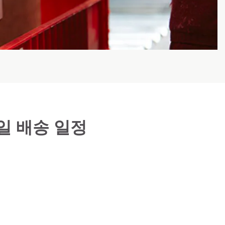
충일 배송 일정