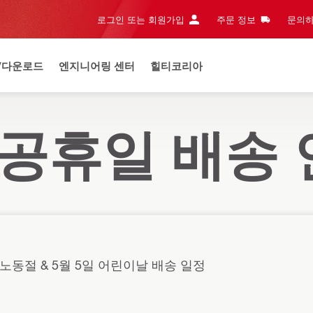
로그인 또는 회원가입
주문 정보
문의하
/다운로드
엔지니어링 센터
힐티코리아
월 공휴일 배송
 노동절 & 5월 5일 어린이날 배송 일정