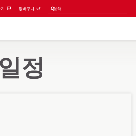
검색 추천
검색
기‎
장바구니
 일정