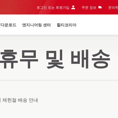
로그인 또는 회원가입
주문 정보
문의하
/다운로드
엔지니어링 센터
힐티코리아
월 휴무 및 배송
일 제헌절 배송 안내