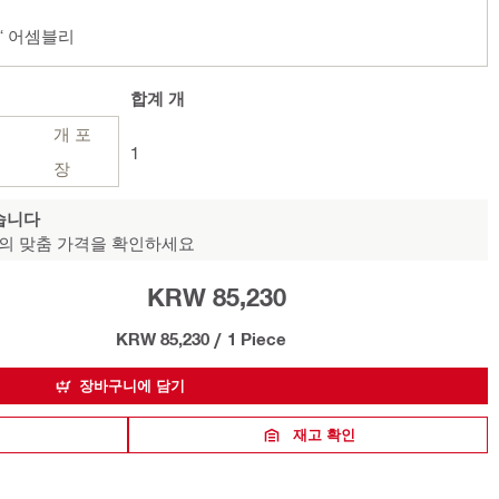
½“ 어셈블리
합계
개
개 포
1
장
습니다
의 맞춤 가격을 확인하세요
KRW 85,230
KRW 85,230
/
1 Piece
장바구니에 담기
재고 확인