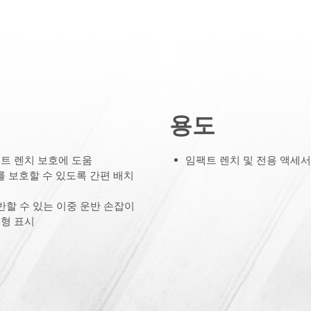
용도
팩트 렌치 보호에 도움
임팩트 렌치 및 전용 액세서
 보호할 수 있도록 간편 배치
반할 수 있는 이중 운반 손잡이
유형 표시