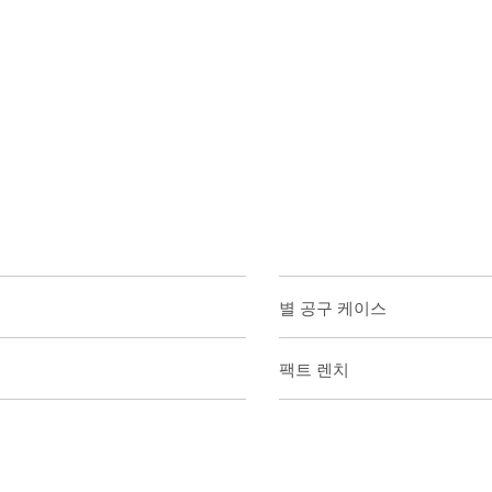
개별 공구 케이스
임팩트 렌치