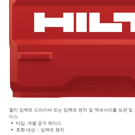
힐티 임팩트 드라이버 또는 임팩트 렌치 및 액세서리를 보관 및
이스
타입: 개별 공구 케이스
호환 대상 -: 임팩트 렌치