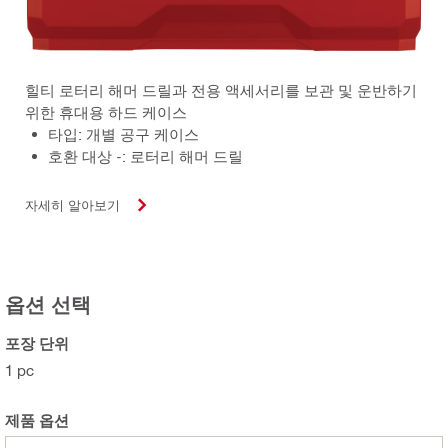
힐티 로터리 해머 드릴과 전용 액세서리를 보관 및 운반하기
위한 휴대용 하드 케이스
타입: 개별 공구 케이스
호환 대상 -: 로터리 해머 드릴
자세히 알아보기
옵션 선택
포장 단위
1 pc
제품 옵션