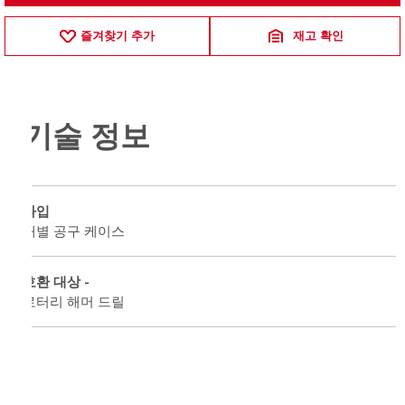
즐겨찾기 추가
재고 확인
기술 정보
타입
개별 공구 케이스
호환 대상 -
로터리 해머 드릴