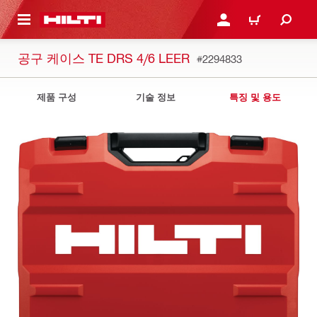
용으로 건너뛰기
로그인 또는 회원가입
장바구니
공구 케이스 TE DRS 4/6 LEER
#2294833
제품 구성
기술 정보
특징 및 용도