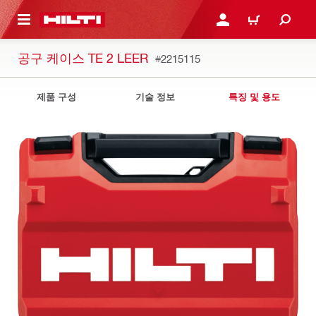
용으로 건너뛰기
로그인 또는 회원가입
장바구니
공구 케이스 TE 2 LEER
#2215115
제품 구성
기술 정보
특징 및 용도