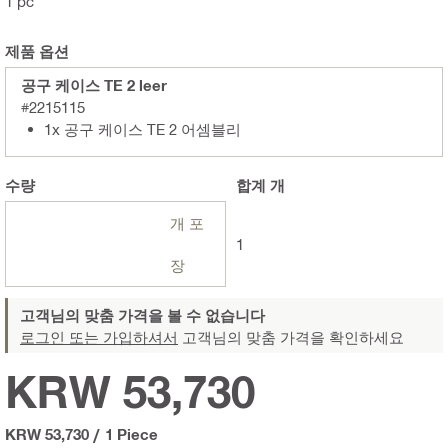
1 pc
제품 옵션
공구 케이스 TE 2 leer
#2215115
1x 공구 케이스 TE 2 어셈블리
수량
합계
개
개 포
1
장
고객님의 맞춤 가격을 볼 수 없습니다
로그인 또는 가입하셔서
고객님의 맞춤 가격을 확인하세요
KRW 53,730
KRW 53,730
/
1 Piece