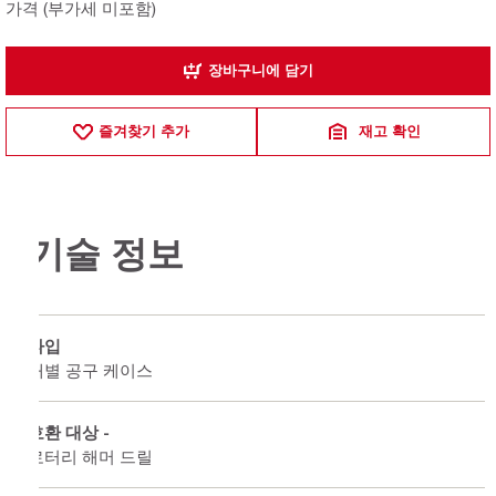
가격 (부가세 미포함)
장바구니에 담기
즐겨찾기 추가
재고 확인
기술 정보
타입
개별 공구 케이스
호환 대상 -
로터리 해머 드릴