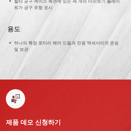
힐티 공구 케이스 측면에 있는 세 개의 미리보기 플레이
트가 공구 유형 표시
용도
하나의 특정 로터리 해머 드릴과 전용 액세서리의 운송
및 보관
제품 데모 신청하기