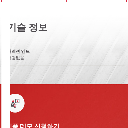
기술 정보
커넥션 엔드
해당없음
제품 데모 신청하기