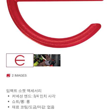
2 IMAGES
임팩트 소켓 액세서리
커넥션 엔드: 3/4 인치 사각
쇼트/롱: 롱
재료 코팅/도금/마감: 없음