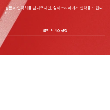
성함과 연락처를 남겨주시면, 힐티코리아에서 연락을 드립니
다.
콜백 서비스 신청