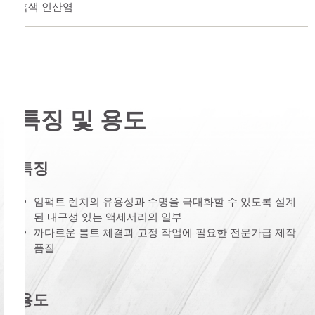
흑색 인산염
특징 및 용도
특징
임팩트 렌치의 유용성과 수명을 극대화할 수 있도록 설계
된 내구성 있는 액세서리의 일부
까다로운 볼트 체결과 고정 작업에 필요한 전문가급 제작
품질
용도