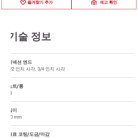
즐겨찾기 추가
재고 확인
기술 정보
커넥션 엔드
1/2 인치 사각, 3/4 인치 사각
쇼트/롱
롱
길이
50 mm
재료 코팅/도금/마감