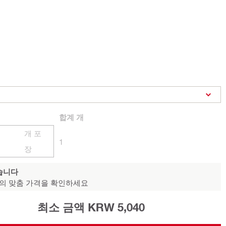
합계
개
개 포
1
장
습니다
의 맞춤 가격을 확인하세요
최소 금액 KRW 5,040