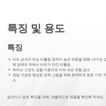
특징 및 용도
특징
비트 샹크의 탄성 비틀림 영역이 높은 하중을 완화–내구성 
해 임팩트 하에서 비트가 약간 뒤틀림
뛰어난 고강도 강철 사용으로 비트 파손 위험 감소
정밀 가공된 향상된 장착 그립을 위해 완벽하게 맞춘 기하 
소
승인이나 정보 확인을 위해, 개별적으로 제품을 확인해 주세요.