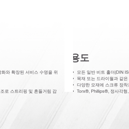
용도
강화와 확장된 서비스 수명을 위
모든 일반 비트 홀더(DIN IS
목재 또는 드라이월과 같은
다양한 모재에 스크류 장착
구조로 스트리핑 및 흔들거림 감
Torx®, Phillips®, 정사