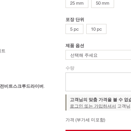
25 mm
50 mm
포장 단위
5 pc
10 pc
제품 옵션
비트
선택해 주세요
수량
전비트스크루드라이버
.
고객님의 맞춤 가격을 볼 수 없
로그인 또는 가입하셔서
고객님
가격 (부가세 미포함)