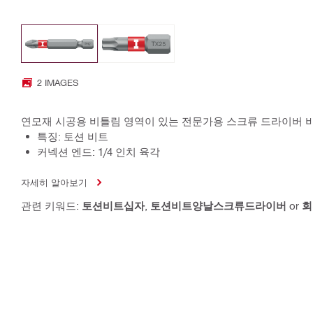
2 IMAGES
연모재 시공용 비틀림 영역이 있는 전문가용 스크류 드라이버 
특징: 토션 비트
커넥션 엔드: 1/4 인치 육각
자세히 알아보기
관련 키워드:
토션비트십자
,
토션비트양날스크류드라이버
or
회