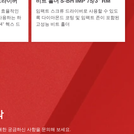
류드라이버
비트 홀더 S-BH IMP 75/3" RM
 효율적인
임팩트 스크류 드라이버로 사용할 수 있도
사용하는 하
록 다이아몬드 코팅 및 임팩트 존이 포함된
4" 헥스 드
고성능 비트 홀더
작
대한 궁금하신 사항을 문의해 보세요.