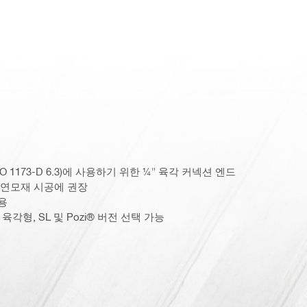
O 1173-D 6.3)에 사용하기 위한 ¼" 육각 커넥션 엔드
 연모재 시공에 권장
용
각형, 육각형, SL 및 Pozi® 버전 선택 가능