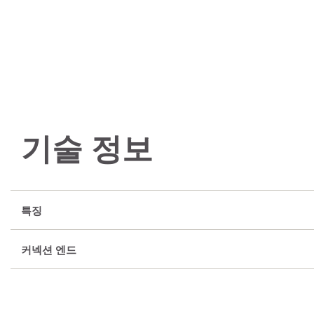
기술 정보
특징
커넥션 엔드