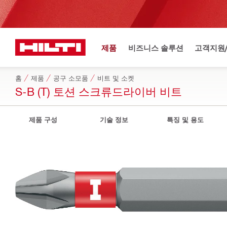
제품
비즈니스 솔루션
고객지원
홈
제품
공구 소모품
비트 및 소켓
S-B (T) 토션 스크류드라이버 비트
제품 구성
기술 정보
특징 및 용도