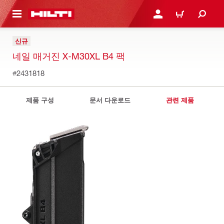
용으로 건너뛰기
로그인 또는 회원가입
장바구니
신규
네일 매거진 X-M30XL B4 팩
#2431818
제품 구성
문서 다운로드
관련 제품