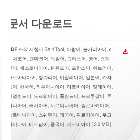
문서 다운로드
PDF
조작 지침서 BX 4 Tool
, 아랍어, 불가리아어, c
다운로
n, 체코어, 덴마크어, 독일어, 그리스어, 영어, 스페
인어, 에스토니아어, 핀란드어, 프랑스어, 히브리어,
크로아티아어, 헝가리어, 이탈리아어, 일본어, 카자
흐어, 한국어, 리투아니아어, 라트비아어, 말레이어,
네덜란드어, 노르웨이어, 폴란드어, 포르투갈어, 루
마니아어, 러시아어, 사르디니아어, 슬로바키아어,
슬로베니아어, 스웨덴어, 태국어, 튀르키예어, 우크
라이나어, 베트남어, 중국어, 세르비아어
[ 3.3 MB ]