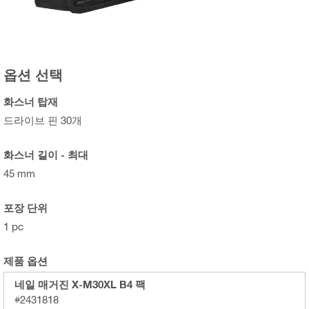
옵션 선택
화스너 탑재
드라이브 핀 30개
화스너 길이 - 최대
45 mm
포장 단위
1 pc
제품 옵션
네일 매거진 X-M30XL B4 팩
#2431818