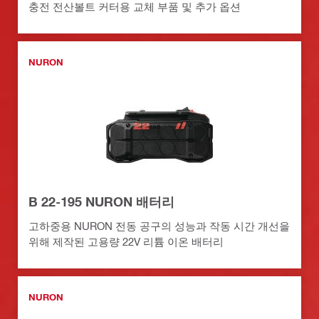
충전 전산볼트 커터용 교체 부품 및 추가 옵션
NURON
B 22-195 NURON 배터리
고하중용 NURON 전동 공구의 성능과 작동 시간 개선을
위해 제작된 고용량 22V 리튬 이온 배터리
NURON