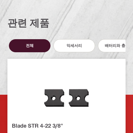
관련 제품
전체
악세서리
배터리와 충전기
Blade STR 4-22 3/8"