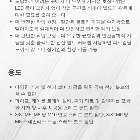
도달하기 어려운 곳에서 더 우수한 가시성 보장 - 밝은
LED 등이 그림자 없이 작업 공간을 비추어 별도의 광원에
대한 필요를 줄여 줍니다
더 안전한 작업 현장 - 절단된 볼트가 폐기물 수거함으로
떨어지도록 설계되어 더 안전하고 편리한 폐기 보장
더 편안한 작업 보장 - 더 우수한 균형감과 인간공학적 기
능을 갖춘 콤팩트한 전산 볼트 커터를 사용하면 피로감을
느끼지 않고 더 장기간의 천장 시공 가능
용도
다양한 기계 및 전기 설비 시공을 위한 금속 전산 볼트의
한 손 절단
파이프, 케이블 트레이 설비, 환기 덕트 및 달반자를 포함
한 사전 및 사후 시공용 스레드 롯드 절단
3/8” M6, M8 및 M10 연강 스레드 롯드 절단; 3/8” M6 및
M8 스테인리스 스틸 스레드 롯드 절단