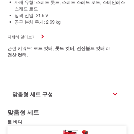
자재 유형: 스레드 롯드, 스레드 스레드 로드, 스테인레스
스레드 로드
정격 전압: 21.6 V
공구 본체 무게: 2.69 kg
자세히 알아보기
관련 키워드:
로드 컷터
,
롯드 컷터
,
전산볼트 컷터
or
전산 컷터
.
맞춤형 세트 구성
맞춤형 세트
툴 바디