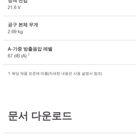
정격 전압
21.6 V
공구 본체 무게
2.69 kg
A-가중 방출음압 레벨
1
67 dB (A)
해당 제품 표준에 따름(자세한 내용은 사용 설명서 참조)
문서 다운로드