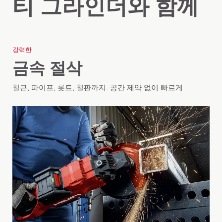
티 그라인더와 함께
강력한
금속 절삭
철근, 파이프, 롯트, 철판까지. 공간 제약 없이 빠르게