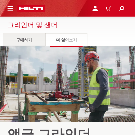
용으로 건너뛰기
로그인 또는 회원가입
장바구니
그라인더 및 샌더
구매하기
더 알아보기
앵글 그라인더