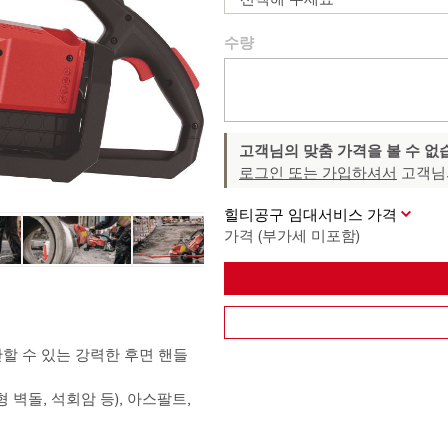
수량
고객님의 맞춤 가격을 볼 수 없
로그인 또는 가입하셔서
고객님
힐티공구 임대서비스 가격
가격 (부가세 미포함)
단할 수 있는 강력한 후면 핸들
 벽돌, 석회암 등), 아스팔트,