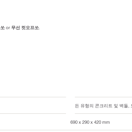
프쏘
or
무선 컷오프쏘
.
모든 유형의 콘크리트 및 벽돌, 
690 x 290 x 420 mm