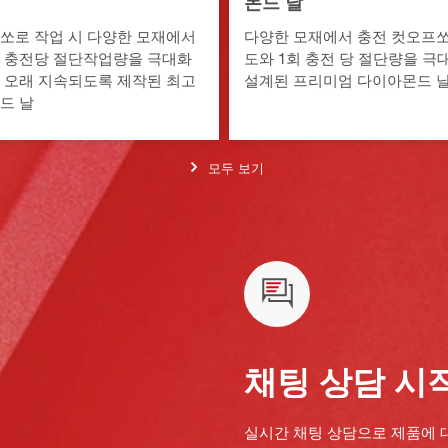
몬드 날
쏘로 작업 시 다양한 모재에서
다양한 모재에서 충전 컷오프쏘
 충전당 절단작업량을 극대화
도와 1회 충전 당 절단량을 
 오래 지속되도록 제작된 최고
설계된 프리미엄 다이아몬드 
드 날
모두 보기
채팅 상담 시
실시간 채팅 상담으로 제품에 