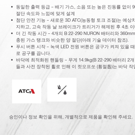
동일한 출력 등급 – 배기 가스, 소음 또는 높은 진동률 없이 9
절단 속도와 느낌에 맞게 설계
첨단 안전 기능 – 새로운 3D ATC(능동형 토크 조절)는 예상
지하고, 고속 작동 날 브레이크가 트리거가 해제된 후 4초 
더 긴 작동 시간 – 4개의 B 22-290 NURON 배터리와 360
충된 가스 탱크와 비슷한 양 절단(아래 기술 데이터 참조).
푸시 버튼 시작 – 녹색 LED 전원 버튼은 공구가 켜져 있을
로 공구를 끕니다.
바닥에 최적화된 핸들링 – 무게 14.9kg(B 22-290 배터리 2개
들과 사전 장착된 휠로 인해 이 컷오프쏘 (횡절톱)는 바닥 
습식 또는 건식 작동
ATC(능동형 토크 컨트롤)
승인이나 정보 확인을 위해, 개별적으로 제품을 확인해 주세요.