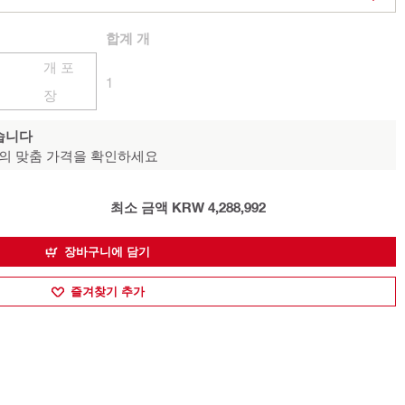
합계
개
개 포
1
장
습니다
의 맞춤 가격을 확인하세요
최소 금액 KRW 4,288,992
장바구니에 담기
즐겨찾기 추가