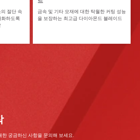
드
의 절단 속
금속 및 기타 모재에 대한 탁월한 커팅 성능
극대화하도록
을 보장하는 최고급 다이아몬드 블레이드
날
작
대한 궁금하신 사항을 문의해 보세요.