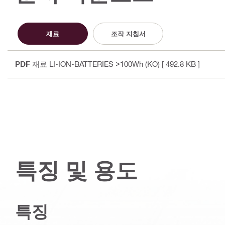
재료
조작 지침서
PDF
재료 LI-ION-BATTERIES >100Wh (KO)
[ 492.8 KB ]
특징 및 용도
특징