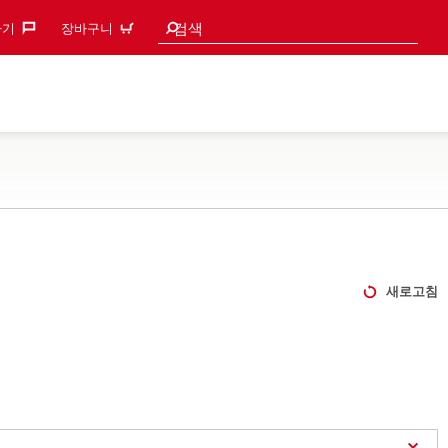
검색 추천
검색
기‎
장바구니
새로고침