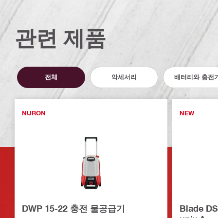
관련 제품
전체
악세서리
배터리와 충전
NURON
NEW
DWP 15-22 충전 물공급기
Blade DS