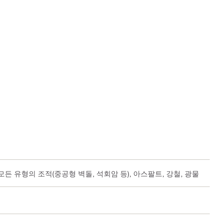
모든 유형의 조적(중공형 벽돌, 석회암 등), 아스팔트, 강철, 광물