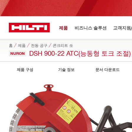
제품
비즈니스 솔루션
고객지원
홈
제품
전동 공구
콘크리트 쏘
DSH 900-22 ATC(능동형 토크 조
NURON
제품 구성
기술 정보
문서 다운로드