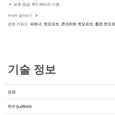
보호 등급: IEC 배터리 사용
자세히 알아보기
관련 키워드:
파트너
,
컷오프쏘
,
콘크리트 컷오프쏘
,
충전 컷오
기술 정보
모재
치수 (LxWxH)