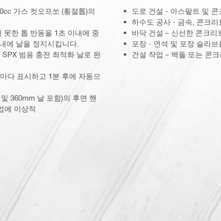
0cc 가스 컷오프쏘 (횡절톱)의
도로 건설 - 아스팔트 및 
하수도 공사 - 금속, 콘크
치 못한 톱 반동을 1초 이내에 중
바닥 건설 – 신선한 콘크리
이내에 날을 정지시킵니다.
포장 - 연석 및 포장 슬라
mm SPX 범용 충전 최적화 날로 완
건설 작업 – 벽돌 또는 콘
 때마다 표시하고 1분 후에 자동으
 및 360mm 날 포함)의 후면 핸
작업에 이상적