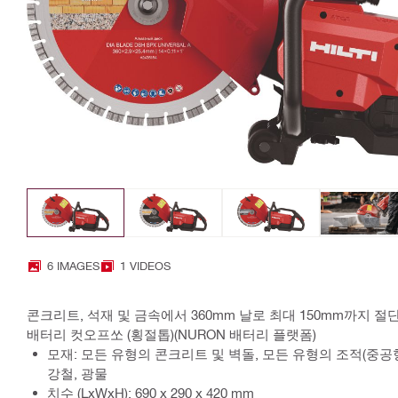
6 IMAGES
1 VIDEOS
콘크리트, 석재 및 금속에서 360mm 날로 최대 150mm까지 절
배터리 컷오프쏘 (횡절톱)(NURON 배터리 플랫폼)
모재: 모든 유형의 콘크리트 및 벽돌, 모든 유형의 조적(중공형
강철, 광물
치수 (LxWxH): 690 x 290 x 420 mm