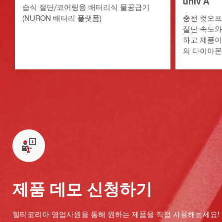
univ A
습식 절단/코어링용 배터리식 물공급기
(NURON 배터리 플랫폼)
충전 컷오프
절단 속도와
하고 제품이
의 다이아몬
제품 데모 신청하기
힐티코리아 영업사원을 통해 원하는 제품을 직접 사용해보세요!