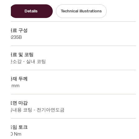
Details
Technical illustrations
재료 구성
Q235B
재료 및 코팅
탄소강 - 실내 코팅
자재 두께
4 mm
표면 마감
실내용 코팅 - 전기아연도금
조임 토크
30 Nm