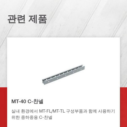
관련 제품
MT-40 C-찬넬
실내 환경에서 MT-FL/MT-TL 구성부품과 함께 사용하기
위한 중하중용 C-찬넬