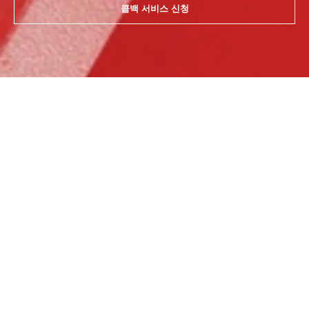
콜백 서비스 신청