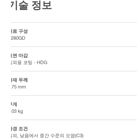
기술 정보
재료 구성
S280GD
표면 마감
실외용 코팅 - HDG
자재 두께
2.75 mm
무게
8.03 kg
환경 조건
실외, 낮음에서 중간 수준의 오염(C3)