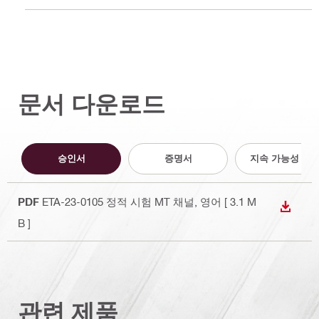
문서 다운로드
승인서
증명서
지속 가능성 문
PDF
ETA-23-0105 정적 시험 MT 채널
, 영어
[ 3.1 M
다운로
B ]
관련 제품