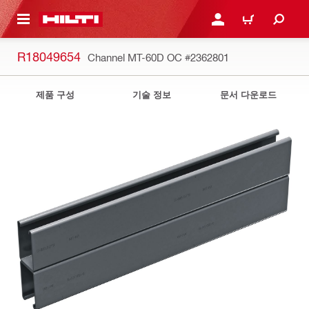
용으로 건너뛰기
로그인 또는 회원가입
장바구니
R18049654
Channel MT-60D OC
#2362801
제품 구성
기술 정보
문서 다운로드