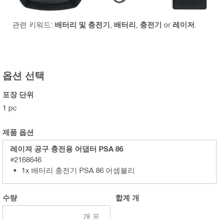
관련 키워드:
배터리 및 충전기
,
배터리
,
충전기
or
레이저
.
옵션 선택
포장 단위
1 pc
제품 옵션
레이져 공구 충전용 어댑터 PSA 86
#2168646
1x 배터리 충전기 PSA 86 어셈블리
수량
합계
개
개 포