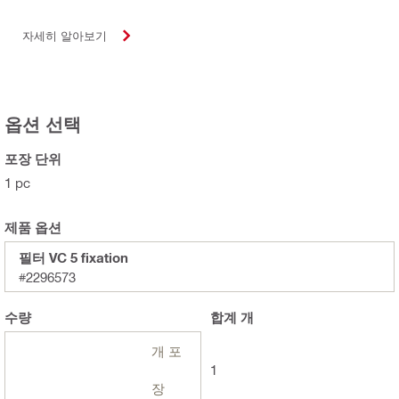
자세히 알아보기
옵션 선택
포장 단위
1 pc
제품 옵션
필터 VC 5 fixation
#2296573
수량
합계
개
개 포
1
장