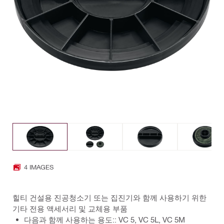
4 IMAGES
힐티 건설용 진공청소기 또는 집진기와 함께 사용하기 위한
기타 전용 액세서리 및 교체용 부품
다음과 함께 사용하는 용도:: VC 5, VC 5L, VC 5M