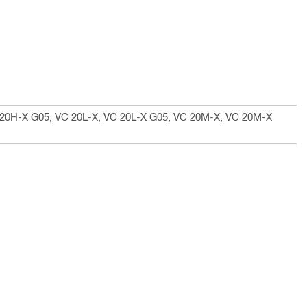
20H-X G05, VC 20L-X, VC 20L-X G05, VC 20M-X, VC 20M-X