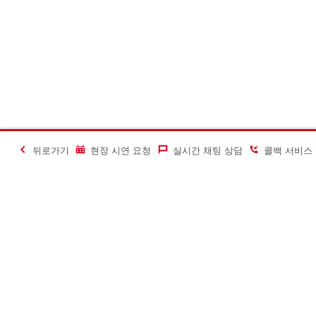
뒤로가기
현장 시연 요청
실시간 채팅 상담
콜백 서비스
#Making Constructi