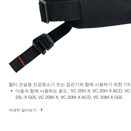
힐티 건설용 진공청소기 또는 집진기와 함께 사용하기 위한 기타
다음과 함께 사용하는 용도:: VC 20H-X, VC 20H-X ACD, VC 20
20L-X G05, VC 20M-X, VC 20M-X ACD, VC 20M-X G05
자세히 알아보기