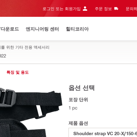
로그인 또는 회원가입
주문 정보
문의하
/다운로드
엔지니어링 센터
힐티코리아
리를 위한 기타 전용 액세서리
922
특징 및 용도
옵션 선택
포장 단위
1 pc
제품 옵션
Shoulder strap VC 20-X/150-