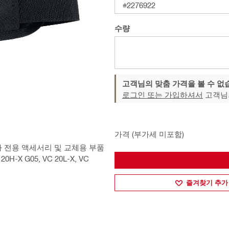
#2276922
수량
고객님의 맞춤 가격을 볼 수 없
로그인 또는 가입하셔서
고객님
가격 (부가세 미포함)
 전용 액세서리 및 교체용 부품
H-X G05, VC 20L-X, VC
즐겨찾기 추가