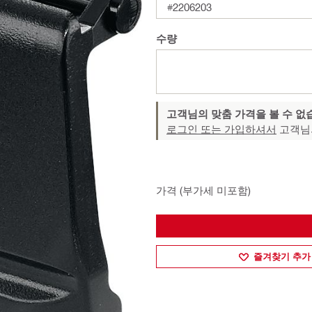
#2206203
수량
고객님의 맞춤 가격을 볼 수 없
로그인 또는 가입하셔서
고객님
가격 (부가세 미포함)
즐겨찾기 추가