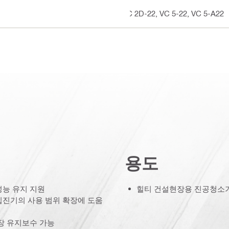
VC 2D-22, VC 5-22, VC 5-A22
용도
성능 유지 지원
힐티 건설현장용 진공청소기
집진기의 사용 범위 확장에 도움
장 유지보수 가능