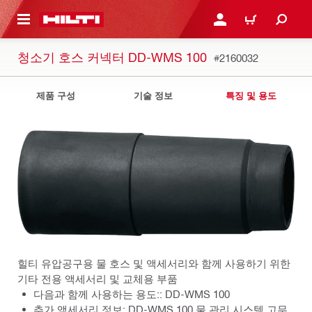
용으로 건너뛰기
로그인 또는 회원가입
장바구니
청소기 호스 커넥터 DD-WMS 100
#2160032
제품 구성
기술 정보
특징 및 용도
힐티 유압공구용 물 호스 및 액세서리와 함께 사용하기 위한
기타 전용 액세서리 및 교체용 부품
다음과 함께 사용하는 용도:: DD-WMS 100
추가 액세서리 정보: DD-WMS 100 물 관리 시스템 고무