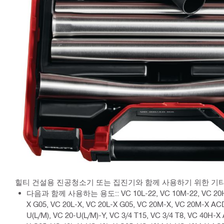
힐티 건설용 진공청소기 또는 집진기와 함께 사용하기 위한 기타
다음과 함께 사용하는 용도:: VC 10L-22, VC 10M-22, VC 20H-
X G05, VC 20L-X, VC 20L-X G05, VC 20M-X, VC 20M-X AC
U(L/M), VC 20-U(L/M)-Y, VC 3/4 T15, VC 3/4 T8, VC 40H-