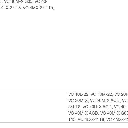
D, VC 40M-X G05, VC 40-
 4LX-22 T8, VC 4MX-22 T15,
VC 10L-22, VC 10M-22, VC 20H
VC 20M-X, VC 20M-X ACD, VC 2
3/4 T8, VC 40H-X ACD, VC 40H
VC 40M-X ACD, VC 40M-X G05,
T15, VC 4LX-22 T8, VC 4MX-22