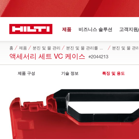
제품
비즈니스 솔루션
고객지원
홈
제품
분진 및 물 관리
분진 및 물 관리를 위한 전용 액세서리
분진 및 물 관
액세서리 세트 VC 케이스
#2044213
제품 구성
기술 정보
특징 및 용도