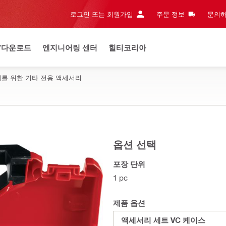
로그인 또는 회원가입
주문 정보
문의하
/다운로드
엔지니어링 센터
힐티코리아
리를 위한 기타 전용 액세서리
옵션 선택
포장 단위
1 pc
제품 옵션
액세서리 세트 VC 케이스