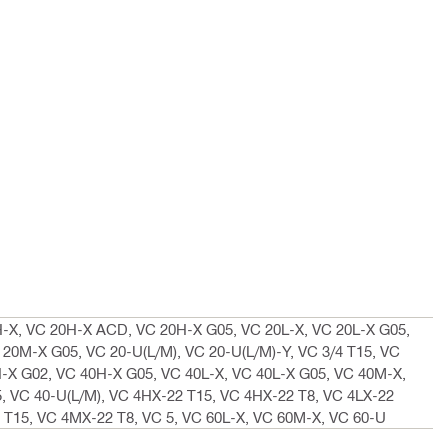
-X, VC 20H-X ACD, VC 20H-X G05, VC 20L-X, VC 20L-X G05,
0M-X G05, VC 20-U(L/M), VC 20-U(L/M)-Y, VC 3/4 T15, VC
-X G02, VC 40H-X G05, VC 40L-X, VC 40L-X G05, VC 40M-X,
 VC 40-U(L/M), VC 4HX-22 T15, VC 4HX-22 T8, VC 4LX-22
 T15, VC 4MX-22 T8, VC 5, VC 60L-X, VC 60M-X, VC 60-U