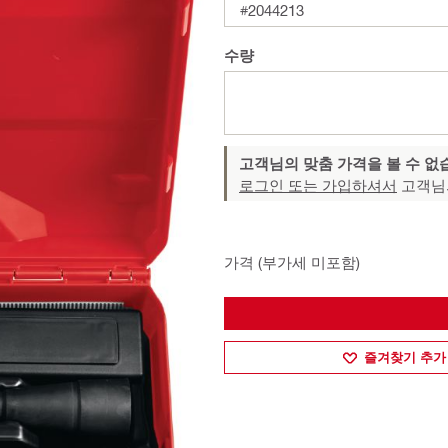
#2044213
수량
고객님의 맞춤 가격을 볼 수 없
로그인 또는 가입하셔서
고객님
가격 (부가세 미포함)
즐겨찾기 추가