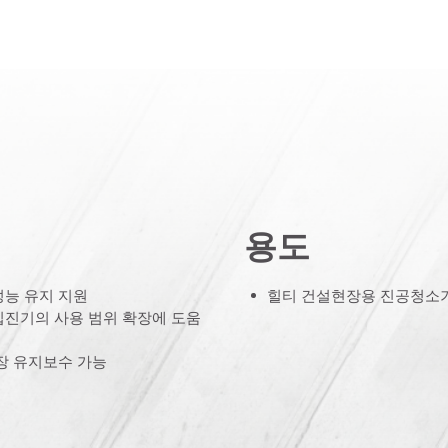
용도
성능 유지 지원
힐티 건설현장용 진공청소기
집진기의 사용 범위 확장에 도움
장 유지보수 가능