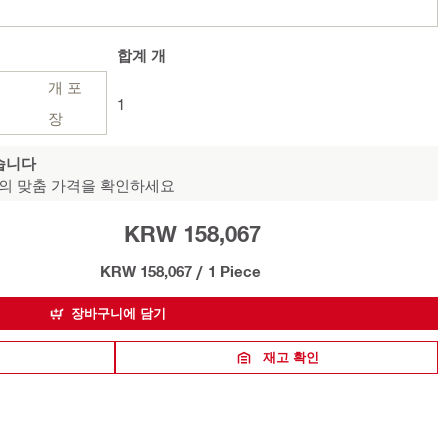
합계
개
개 포
1
장
습니다
의 맞춤 가격을 확인하세요
KRW 158,067
KRW 158,067
/
1 Piece
장바구니에 담기
재고 확인