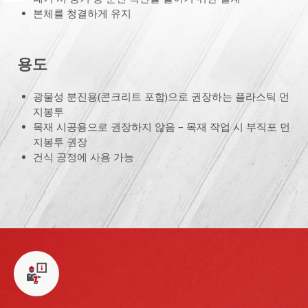
본체를 청결하게 유지
용도
광물성 분진용(콘크리트 포함)으로 권장하는 플라스틱 먼
지봉투
목재 시공용으로 권장하지 않음 – 목재 작업 시 부직포 먼
지봉투 권장
건식 공정에 사용 가능