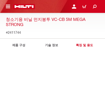
용으로 건너뛰기
로그인 또는 회원가입
장바구니
청소기용 비닐 먼지봉투 VC-CB 5M MEGA
STRONG
#2411744
제품 구성
기술 정보
특징 및 용도