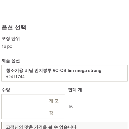
옵션 선택
포장 단위
16 pc
제품 옵션
청소기용 비닐 먼지봉투 VC-CB 5m mega strong
#2411744
수량
합계
개
개 포
16
장
고객님의 맞춤 가격을 볼 수 없습니다