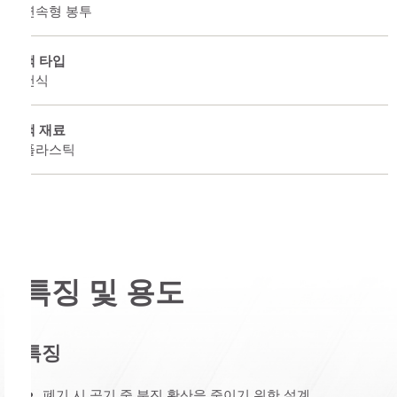
연속형 봉투
백 타입
건식
백 재료
플라스틱
특징 및 용도
특징
폐기 시 공기 중 분진 확산을 줄이기 위한 설계