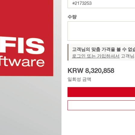
#2173253
수량
고객님의 맞춤 가격을 볼 수 없
로그인 또는 가입하셔서
고객님
KRW 8,320,858
일회성 금액