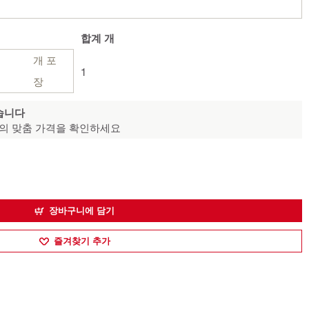
합계
개
개 포
1
장
습니다
의 맞춤 가격을 확인하세요
장바구니에 담기
즐겨찾기 추가