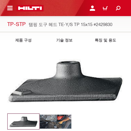
용으로 건너뛰기
로그인 또는 회원가입
장바구니
TP-STP
탬핑 도구 헤드 TE-Y/S TP 15x15
#2429830
제품 구성
기술 정보
특징 및 용도