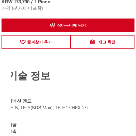
KRW 173,790
/
1 Piece
가격 (부가세 미포함)
장바구니에 담기
즐겨찾기 추가
재고 확인
기술 정보
커넥션 엔드
TE-S, TE-Y(SDS Max), TE-H17(HEX 17)
시공
압축