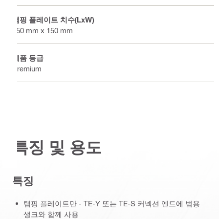
탬핑 플레이트 치수(LxW)
150 mm x 150 mm
제품 등급
Premium
특징 및 용도
특징
탬핑 플레이트만 - TE-Y 또는 TE-S 커넥션 엔드에 범용
생크와 함께 사용