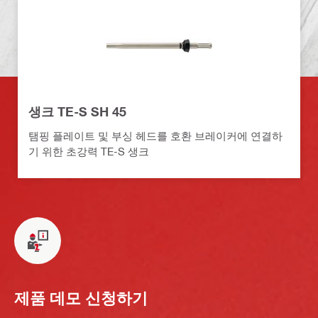
생크 TE-S SH 45
탬핑 플레이트 및 부싱 헤드를 호환 브레이커에 연결하
기 위한 초강력 TE-S 생크
제품 데모 신청하기