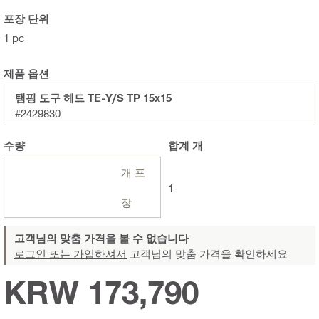
포장 단위
1 pc
제품 옵션
탬핑 도구 헤드 TE-Y/S TP 15x15
#2429830
수량
합계
개
개 포
1
장
고객님의 맞춤 가격을 볼 수 없습니다
로그인 또는 가입하셔서
고객님의 맞춤 가격을 확인하세요
KRW 173,790