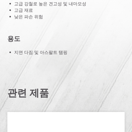
고급 강철로 높은 견고성 및 내마모성
고급 재료
낮은 파손 위험
용도
지면 다짐 및 아스팔트 탬핑
관련 제품