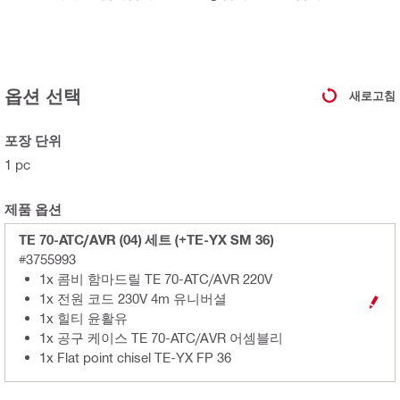
옵션 선택
새로고침
포장 단위
1 pc
제품 옵션
TE 70-ATC/AVR (04) 세트 (+TE-YX SM 36)
#3755993
1x 콤비 함마드릴 TE 70-ATC/AVR 220V
1x 전원 코드 230V 4m 유니버셜
1x 힐티 윤활유
1x 공구 케이스 TE 70-ATC/AVR 어셈블리
1x Flat point chisel TE-YX FP 36