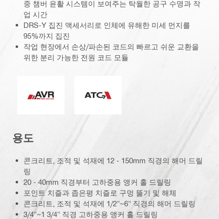
중 챔버 윤활 시스템이 보여주는 탁월한 공구 수명과 작
업 시간
DRS-Y 집진 액세서리로 인체에 유해한 미세 먼지를
95%까지 집진
작업 현장에서 손상/파손된 코드의 빠르고 쉬운 교환을
위한 분리 가능한 전원 코드 모듈
능동형 진동감쇄
ATC(능동형 토크 컨트롤)
용도
콘크리트, 조적 및 석재에 12 - 150mm 직경의 해머 드릴
링
20 - 40mm 직경부터 고하중용 앵커 홀 드릴링
포인트 치즐과 좁은평 치즐로 구멍 뚫기 및 해체
콘크리트, 조적 및 석재에 1/2"~6" 직경의 해머 드릴링
3/4"~1 3/4" 직경 고하중용 앵커 홀 드릴링