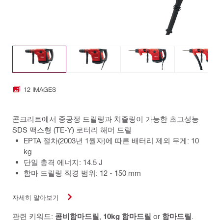
12 IMAGES
콘크리트에서 중공정 드릴링과 치즐링이 가능한 초고성능
SDS 맥스형 (TE-Y) 로터리 해머 드릴
EPTA 절차(2003년 1월자)에 따른 배터리 제외 무게: 10
kg
단일 충격 에너지: 14.5 J
함마 드릴링 직경 범위: 12 - 150 mm
자세히 알아보기
관련 키워드:
콤비함마드릴
,
10kg 함마드릴
or
함마드릴
.