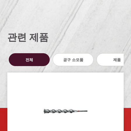
관련 제품
전체
공구 소모품
제품